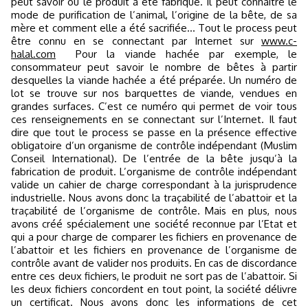
peut savoir où le produit a été fabriqué. Il peut connaître le
mode de purification de l’animal, l’origine de la bête, de sa
mère et comment elle a été sacrifiée… Tout le process peut
être connu en se connectant par Internet sur
www.c-
halal.com
Pour la viande hachée par exemple, le
consommateur peut savoir le nombre de bêtes à partir
desquelles la viande hachée a été préparée. Un numéro de
lot se trouve sur nos barquettes de viande, vendues en
grandes surfaces. C’est ce numéro qui permet de voir tous
ces renseignements en se connectant sur l’Internet. Il faut
dire que tout le process se passe en la présence effective
obligatoire d’un organisme de contrôle indépendant (Muslim
Conseil International). De l’entrée de la bête jusqu’à la
fabrication de produit. L’organisme de contrôle indépendant
valide un cahier de charge correspondant à la jurisprudence
industrielle. Nous avons donc la traçabilité de l’abattoir et la
traçabilité de l’organisme de contrôle. Mais en plus, nous
avons créé spécialement une société reconnue par l’Etat et
qui a pour charge de comparer les fichiers en provenance de
l’abattoir et les fichiers en provenance de l’organisme de
contrôle avant de valider nos produits. En cas de discordance
entre ces deux fichiers, le produit ne sort pas de l’abattoir. Si
les deux fichiers concordent en tout point, la société délivre
un certificat. Nous avons donc les informations de cet