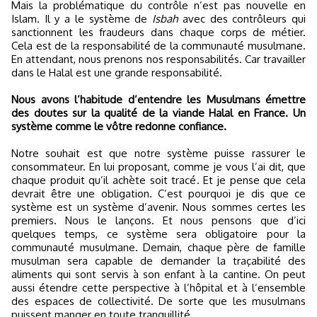
Mais la problématique du contrôle n’est pas nouvelle en
Islam. Il y a le système de
Isbah
avec des contrôleurs qui
sanctionnent les fraudeurs dans chaque corps de métier.
Cela est de la responsabilité de la communauté musulmane.
En attendant, nous prenons nos responsabilités. Car travailler
dans le Halal est une grande responsabilité.
Nous avons l’habitude d’entendre les Musulmans émettre
des doutes sur la qualité de la viande Halal en France. Un
système comme le vôtre redonne confiance.
Notre souhait est que notre système puisse rassurer le
consommateur. En lui proposant, comme je vous l’ai dit, que
chaque produit qu’il achète soit tracé. Et je pense que cela
devrait être une obligation. C’est pourquoi je dis que ce
système est un système d’avenir. Nous sommes certes les
premiers. Nous le lançons. Et nous pensons que d’ici
quelques temps, ce système sera obligatoire pour la
communauté musulmane. Demain, chaque père de famille
musulman sera capable de demander la traçabilité des
aliments qui sont servis à son enfant à la cantine. On peut
aussi étendre cette perspective à l’hôpital et à l’ensemble
des espaces de collectivité. De sorte que les musulmans
puissent manger en toute tranquillité.