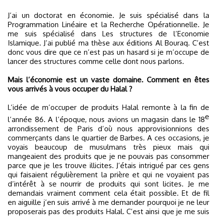
J’ai un doctorat en économie. Je suis spécialisé dans la
Programmation Linéaire et la Recherche Opérationnelle. Je
me suis spécialisé dans Les structures de l’Economie
Islamique. J’ai publié ma thèse aux éditions Al Bouraq. C’est
donc vous dire que ce n’est pas un hasard si je m’occupe de
lancer des structures comme celle dont nous parlons.
Mais l’économie est un vaste domaine. Comment en êtes
vous arrivés à vous occuper du Halal ?
L’idée de m’occuper de produits Halal remonte à la fin de
e
l’année 86. A l’époque, nous avions un magasin dans le 18
arrondissement de Paris d’où nous approvisionnions des
commerçants dans le quartier de Barbes. A ces occasions, je
voyais beaucoup de musulmans très pieux mais qui
mangeaient des produits que je ne pouvais pas consommer
parce que je les trouve illicites. J’étais intrigué par ces gens
qui faisaient régulièrement la prière et qui ne voyaient pas
d’intérêt à se nourrir de produits qui sont licites. Je me
demandais vraiment comment cela était possible. Et de fil
en aiguille j’en suis arrivé à me demander pourquoi je ne leur
proposerais pas des produits Halal. C’est ainsi que je me suis