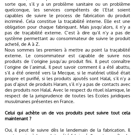
sorte que, s’il y a un problème sanitaire ou un problème
quelconque, les services compétents de l’Etat soient
capables de suivre le process de fabrication du produit
incriminé. Cela constitue la traçabilité interne. Elle est une
obligation pour chaque fabriquant. Mais jusqu’alors, il n’y a
pas de traçabilité externe. C’est à dire qu’il n’y a pas de
système permettant au consommateur de suivre le produit
acheté, de A à Z.
Nous sommes les premiers à mettre au point la traçabilité
externe. Le consommateur est capable de suivre nos
produits de l’origine jusqu’au produit fini. Il peut connaître
l’origine de l’animal. Il peut savoir comment il a été abattu,
s’il a été orienté vers la Mecque, si le matériel utilisé était
propre et purifié, si les produits ajoutés sont Halal, s’il n’y a
pas d’ajout de produits Haram, s’il n’y a pas de
contact
s avec
des produits non Halal. Avec le respect du rituel islamique, le
respect de la jurisprudence de toutes les Ecoles juridiques
musulmanes présentes en France.
Celui qui achète un de vos produits peut suivre tout cela
maintenant ?
Oui, il peut le suivre dès le lendemain de la fabrication. Il