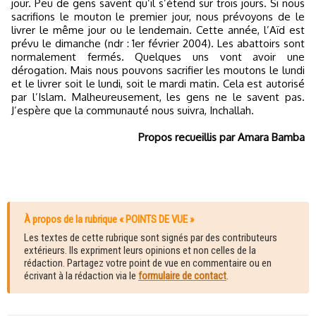
jour. Peu de gens savent qu’il s’étend sur trois jours. Si nous
sacrifions le mouton le premier jour, nous prévoyons de le
livrer le même jour ou le lendemain. Cette année, l’Aïd est
prévu le dimanche (ndr : 1er février 2004). Les abattoirs sont
normalement fermés. Quelques uns vont avoir une
dérogation. Mais nous pouvons sacrifier les moutons le lundi
et le livrer soit le lundi, soit le mardi matin. Cela est autorisé
par l’Islam. Malheureusement, les gens ne le savent pas.
J’espère que la communauté nous suivra, Inchallah.
Propos recueillis par Amara Bamba
À propos de la rubrique « POINTS DE VUE »
Les textes de cette rubrique sont signés par des contributeurs
extérieurs. Ils expriment leurs opinions et non celles de la
rédaction. Partagez votre point de vue en commentaire ou en
écrivant à la rédaction via le
formulaire de contact
.