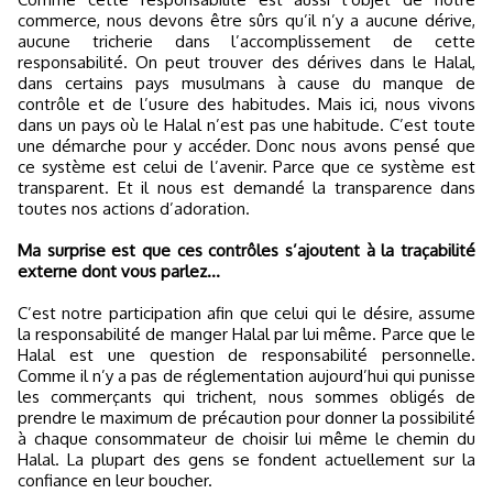
commerce, nous devons être sûrs qu’il n’y a aucune dérive,
aucune tricherie dans l’accomplissement de cette
responsabilité. On peut trouver des dérives dans le Halal,
dans certains pays musulmans à cause du manque de
contrôle et de l’usure des habitudes. Mais ici, nous vivons
dans un pays où le Halal n’est pas une habitude. C’est toute
une démarche pour y accéder. Donc nous avons pensé que
ce système est celui de l’avenir. Parce que ce système est
transparent. Et il nous est demandé la transparence dans
toutes nos actions d’adoration.
Ma surprise est que ces contrôles s’ajoutent à la traçabilité
externe dont vous parlez…
C’est notre participation afin que celui qui le désire, assume
la responsabilité de manger Halal par lui même. Parce que le
Halal est une question de responsabilité personnelle.
Comme il n’y a pas de réglementation aujourd’hui qui punisse
les commerçants qui trichent, nous sommes obligés de
prendre le maximum de précaution pour donner la possibilité
à chaque consommateur de choisir lui même le chemin du
Halal. La plupart des gens se fondent actuellement sur la
confiance en leur boucher.