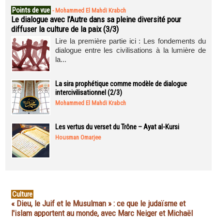
Points de vue
-
Mohammed El Mahdi Krabch
Le dialogue avec l’Autre dans sa pleine diversité pour
diffuser la culture de la paix (3/3)
Lire la première partie ici : Les fondements du
dialogue entre les civilisations à la lumière de
la...
La sira prophétique comme modèle de dialogue
intercivilisationnel (2/3)
Mohammed El Mahdi Krabch
Les vertus du verset du Trône – Ayat al-Kursi
Housman Omarjee
Culture
« Dieu, le Juif et le Musulman » : ce que le judaïsme et
l'islam apportent au monde, avec Marc Neiger et Michaël