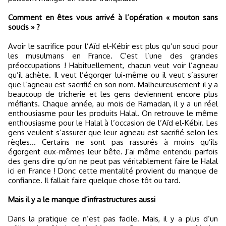
Comment en êtes vous arrivé à l’opération « mouton sans
soucis » ?
Avoir le sacrifice pour l’Aïd el-Kébir est plus qu’un souci pour
les musulmans en France. C’est l’une des grandes
préoccupations ! Habituellement, chacun veut voir l’agneau
qu’il achète. Il veut l’égorger lui-même ou il veut s’assurer
que l’agneau est sacrifié en son nom. Malheureusement il y a
beaucoup de tricherie et les gens deviennent encore plus
méfiants. Chaque année, au mois de Ramadan, il y a un réel
enthousiasme pour les produits Halal. On retrouve le même
enthousiasme pour le Halal à l’occasion de l’Aïd el-Kébir. Les
gens veulent s’assurer que leur agneau est sacrifié selon les
règles… Certains ne sont pas rassurés à moins qu’ils
égorgent eux-mêmes leur bête. J’ai même entendu parfois
des gens dire qu’on ne peut pas véritablement faire le Halal
ici en France ! Donc cette mentalité provient du manque de
confiance. Il fallait faire quelque chose tôt ou tard.
Mais il y a le manque d’infrastructures aussi
Dans la pratique ce n’est pas facile. Mais, il y a plus d’un