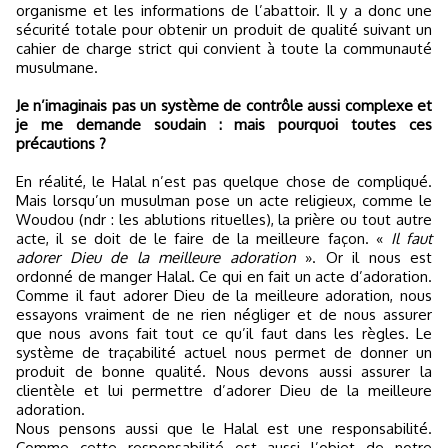
organisme et les informations de l’abattoir. Il y a donc une
sécurité totale pour obtenir un produit de qualité suivant un
cahier de charge strict qui convient à toute la communauté
musulmane.
Je n’imaginais pas un système de contrôle aussi complexe et
je me demande soudain : mais pourquoi toutes ces
précautions ?
En réalité, le Halal n’est pas quelque chose de compliqué.
Mais lorsqu’un musulman pose un acte religieux, comme le
Woudou (ndr : les ablutions rituelles), la prière ou tout autre
acte, il se doit de le faire de la meilleure façon. «
Il faut
adorer Dieu de la meilleure adoration
». Or il nous est
ordonné de manger Halal. Ce qui en fait un acte d’adoration.
Comme il faut adorer Dieu de la meilleure adoration, nous
essayons vraiment de ne rien négliger et de nous assurer
que nous avons fait tout ce qu’il faut dans les règles. Le
système de traçabilité actuel nous permet de donner un
produit de bonne qualité. Nous devons aussi assurer la
clientèle et lui permettre d’adorer Dieu de la meilleure
adoration.
Nous pensons aussi que le Halal est une responsabilité.
Comme cette responsabilité est aussi l’objet de notre