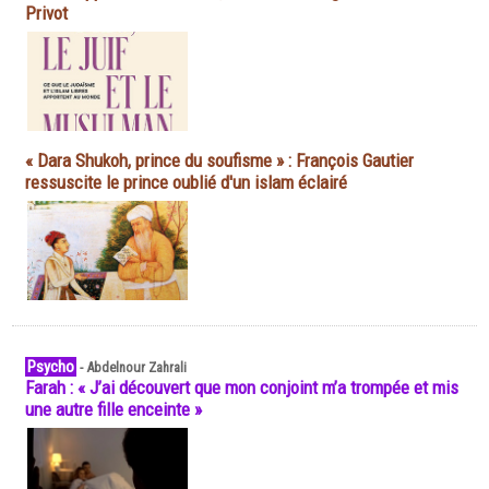
Privot
« Dara Shukoh, prince du soufisme » : François Gautier
ressuscite le prince oublié d'un islam éclairé
Psycho
-
Abdelnour Zahrali
Farah : « J’ai découvert que mon conjoint m’a trompée et mis
une autre fille enceinte »