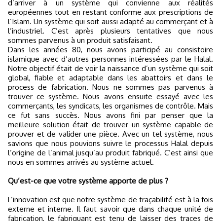
d’arriver à un système qui convienne aux réalités
européennes tout en restant conforme aux prescriptions de
l’Islam. Un système qui soit aussi adapté au commerçant et à
l’industriel. C’est après plusieurs tentatives que nous
sommes parvenus à un produit satisfaisant.
Dans les années 80, nous avons participé au consistoire
islamique avec d’autres personnes intéressées par le Halal.
Notre objectif était de voir la naissance d’un système qui soit
global, fiable et adaptable dans les abattoirs et dans le
process de fabrication. Nous ne sommes pas parvenus à
trouver ce système. Nous avons ensuite essayé avec les
commerçants, les syndicats, les organismes de contrôle. Mais
ce fut sans succès. Nous avons fini par penser que la
meilleure solution était de trouver un système capable de
prouver et de valider une pièce. Avec un tel système, nous
savions que nous pouvions suivre le processus Halal depuis
l’origine de l’animal jusqu’au produit fabriqué. C’est ainsi que
nous en sommes arrivés au système actuel.
Qu’est-ce que votre système apporte de plus ?
L’innovation est que notre système de traçabilité est à la fois
externe et interne. Il faut savoir que dans chaque unité de
fabrication, le fabriquant est tenu de laisser des traces de