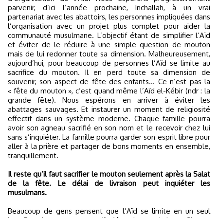
parvenir, d’ici l’année prochaine, Inchallah, à un vrai
partenariat avec les abattoirs, les personnes impliquées dans
l’organisation avec un projet plus complet pour aider la
communauté musulmane. L’objectif étant de simplifier l’Aïd
et éviter de le réduire à une simple question de mouton
mais de lui redonner toute sa dimension. Malheureusement,
aujourd’hui, pour beaucoup de personnes l’Aïd se limite au
sacrifice du mouton. Il en perd toute sa dimension de
souvenir, son aspect de fête des enfants… Ce n’est pas la
« fête du mouton », c’est quand même l’Aïd el-Kébir (ndr : la
grande fête). Nous espérons en arriver à éviter les
abattages sauvages. Et instaurer un moment de religiosité
effectif dans un système moderne. Chaque famille pourra
avoir son agneau sacrifié en son nom et le recevoir chez lui
sans s’inquiéter. La famille pourra garder son esprit libre pour
aller à la prière et partager de bons moments en ensemble,
tranquillement.
Il reste qu’il faut sacrifier le mouton seulement après la Salat
de la fête. Le délai de livraison peut inquiéter les
musulmans.
Beaucoup de gens pensent que l’Aïd se limite en un seul