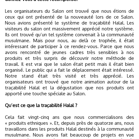
Les organisateurs du Salon ont trouvé que nous étions de
ceux qui ont présenté de la nouveauté lors de ce Salon.
Nous avions présenté le système de traçabilité Halal. Les
visiteurs du salon ont massivement apprécié notre système.
Ils ont trouvé qu’un tel système convenait à la communauté
musulmane. Mais pour nous, au delà ce trophée, il était
intéressant de participer à ce rendez-vous. Parce que nous
avons rencontré de jeunes cadres très sensibles à nos
produits et très surpris de découvrir notre méthode de
travail. Il est vrai que le salon était petit mais il était bien
organisé. Le public qui a fait le déplacement était intéressé.
Notre stand était très visité et très apprécié. Les
organisateurs ont trouvé que notre animation autour de la
traçabilité Halal et la dégustation que nos produits ont
apporté une touche spéciale au Salon.
Qu’est ce que la traçabilité Halal ?
Cela fait vingt-cinq ans que nous commercialisons des
« produits ethniques ». Et, depuis près de quatorze ans, nous
travaillons dans les produits Halal destinés à la communauté
musulmane. Nous avons fait beaucoup de projets en vue