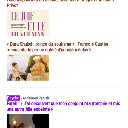
Privot
« Dara Shukoh, prince du soufisme » : François Gautier
ressuscite le prince oublié d'un islam éclairé
Psycho
-
Abdelnour Zahrali
Farah : « J’ai découvert que mon conjoint m’a trompée et mis
une autre fille enceinte »