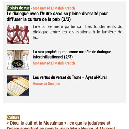
Points de vue
-
Mohammed El Mahdi Krabch
Le dialogue avec l’Autre dans sa pleine diversité pour
diffuser la culture de la paix (3/3)
Lire la première partie ici : Les fondements du
dialogue entre les civilisations à la lumière de
la...
La sira prophétique comme modèle de dialogue
intercivilisationnel (2/3)
Mohammed El Mahdi Krabch
Les vertus du verset du Trône – Ayat al-Kursi
Housman Omarjee
Culture
« Dieu, le Juif et le Musulman » : ce que le judaïsme et
l'islam apportent au monde, avec Marc Neiger et Michaël