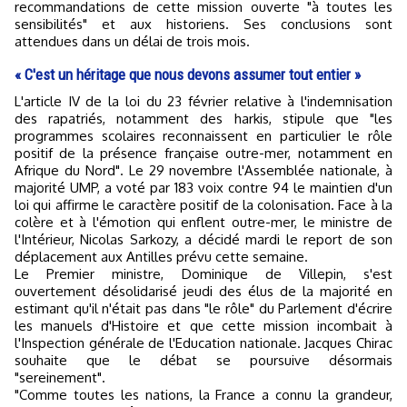
recommandations de cette mission ouverte "à toutes les
sensibilités" et aux historiens. Ses conclusions sont
attendues dans un délai de trois mois.
« C'est un héritage que nous devons assumer tout entier »
L'article IV de la loi du 23 février relative à l'indemnisation
des rapatriés, notamment des harkis, stipule que "les
programmes scolaires reconnaissent en particulier le rôle
positif de la présence française outre-mer, notamment en
Afrique du Nord". Le 29 novembre l'Assemblée nationale, à
majorité UMP, a voté par 183 voix contre 94 le maintien d'un
loi qui affirme le caractère positif de la colonisation. Face à la
colère et à l'émotion qui enflent outre-mer, le ministre de
l'Intérieur, Nicolas Sarkozy, a décidé mardi le report de son
déplacement aux Antilles prévu cette semaine.
Le Premier ministre, Dominique de Villepin, s'est
ouvertement désolidarisé jeudi des élus de la majorité en
estimant qu'il n'était pas dans "le rôle" du Parlement d'écrire
les manuels d'Histoire et que cette mission incombait à
l'Inspection générale de l'Education nationale. Jacques Chirac
souhaite que le débat se poursuive désormais
"sereinement".
"Comme toutes les nations, la France a connu la grandeur,