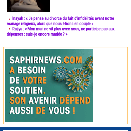
Inayah : « Je pense au divorce du fait d’infidélités avant notre
mariage religieux, alors que nous étions en couple »
Rajiya : « Mon mari ne vit plus avec nous, ne participe pas aux
dépenses : suis-je encore mariée ? »