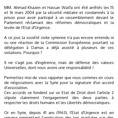
MM. Ahmad Khazen et Hassan Watfa ont été arrêtés les 15
et 16 mars 2004 par la sécurité militaire et condamnés à la
prison pour avoir participé à un rassemblement devant le
Parlement réclamant des réformes démocratiques et la
levée de l'Etat d'Urgence.
A ce jour, la société civile syrienne n'a pas encore entendu ni
vu une réaction de la Commission Européenne, pourtant sa
délégation à Damas a déjà assisté à plusieurs de ces
violations. Pourquoi ?
Il ne s'agit pas d'ingérence, mais de défense des valeurs
Universelles, dont nous avons une responsabilité !
Permettez moi de vous rappeler que nous sommes en cours
de négociations avec la Syrie pour la signature d'un accord
d'association.
Ces accords se fondent sur un Etat de Droit dont l'article 2
stipule clairement l'engagement des deux parties à
respecter les droits humains et les Libertés démocratiques.
Or en Syrie, depuis 41 ans (1963), l'Etat d'Urgence est en
vigueur permettant l'application des lois martiales par des