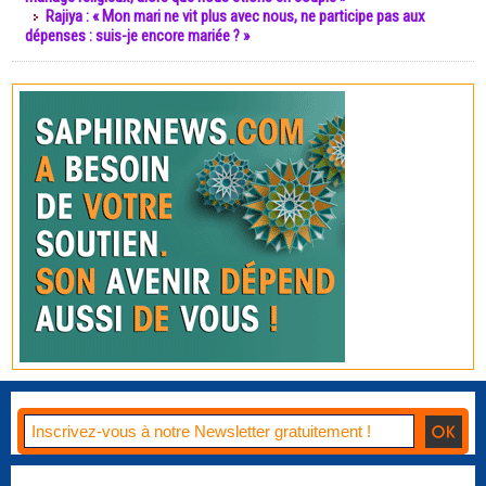
Rajiya : « Mon mari ne vit plus avec nous, ne participe pas aux
dépenses : suis-je encore mariée ? »