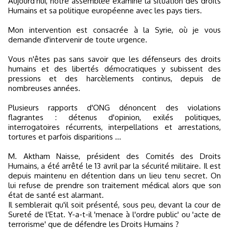
Aujourd'hui, notre assemblée examine la situation des droits
Humains et sa politique européenne avec les pays tiers.
Mon intervention est consacrée à la Syrie, où je vous
demande d'intervenir de toute urgence.
Vous n'êtes pas sans savoir que les défenseurs des droits
humains et des libertés démocratiques y subissent des
pressions et des harcèlements continus, depuis de
nombreuses années.
Plusieurs rapports d'ONG dénoncent des violations
flagrantes : détenus d'opinion, exilés politiques,
interrogatoires récurrents, interpellations et arrestations,
tortures et parfois disparitions ...
M. Aktham Naisse, président des Comités des Droits
Humains, a été arrêté le 13 avril par la sécurité militaire. Il est
depuis maintenu en détention dans un lieu tenu secret. On
lui refuse de prendre son traitement médical alors que son
état de santé est alarmant.
Il semblerait qu'il soit présenté, sous peu, devant la cour de
Sureté de l'Etat. Y-a-t-il 'menace à l'ordre public' ou 'acte de
terrorisme' que de défendre les Droits Humains ?