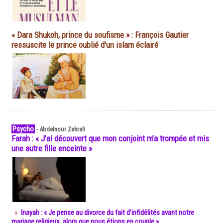
« Dara Shukoh, prince du soufisme » : François Gautier
ressuscite le prince oublié d'un islam éclairé
Psycho
-
Abdelnour Zahrali
Farah : « J’ai découvert que mon conjoint m’a trompée et mis
une autre fille enceinte »
Inayah : « Je pense au divorce du fait d’infidélités avant notre
mariage religieux, alors que nous étions en couple »