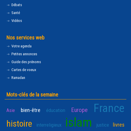
Débats
Santé
Vidéos
Nos services web
Votre agenda
Petites annonces
Guide des prénoms
Cartes de voeux
Ramadan
Mots-clés de la semaine
France
Europe
bien-être
Asie
éducation
islam
histoire
livres
interreligieux
justice