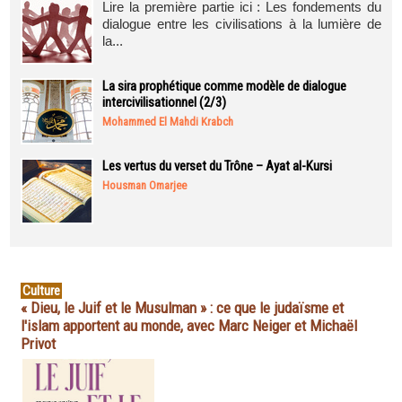
Lire la première partie ici : Les fondements du
dialogue entre les civilisations à la lumière de
la...
La sira prophétique comme modèle de dialogue
intercivilisationnel (2/3)
Mohammed El Mahdi Krabch
Les vertus du verset du Trône – Ayat al-Kursi
Housman Omarjee
Culture
« Dieu, le Juif et le Musulman » : ce que le judaïsme et
l'islam apportent au monde, avec Marc Neiger et Michaël
Privot