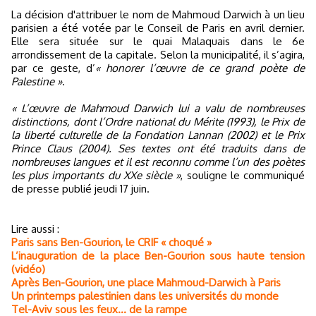
La décision d'attribuer le nom de Mahmoud Darwich à un lieu
parisien a été votée par le Conseil de Paris en avril dernier.
Elle sera située sur le quai Malaquais dans le 6e
arrondissement de la capitale. Selon la municipalité, il s’agira,
par ce geste, d’
« honorer l’œuvre de ce grand poète de
Palestine »
.
« L’œuvre de Mahmoud Darwich lui a valu de nombreuses
distinctions, dont l’Ordre national du Mérite (1993), le Prix de
la liberté culturelle de la Fondation Lannan (2002) et le Prix
Prince Claus (2004). Ses textes ont été traduits dans de
nombreuses langues et il est reconnu comme l’un des poètes
les plus importants du XXe siècle »
, souligne le communiqué
de presse publié jeudi 17 juin.
Lire aussi :
Paris sans Ben-Gourion, le CRIF « choqué »
L’inauguration de la place Ben-Gourion sous haute tension
(vidéo)
Après Ben-Gourion, une place Mahmoud-Darwich à Paris
Un printemps palestinien dans les universités du monde
Tel-Aviv sous les feux... de la rampe