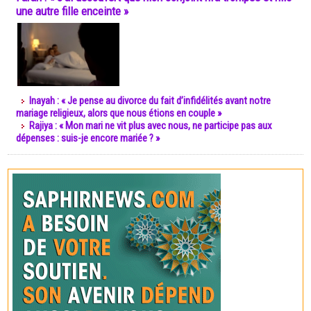
une autre fille enceinte »
Inayah : « Je pense au divorce du fait d’infidélités avant notre
mariage religieux, alors que nous étions en couple »
Rajiya : « Mon mari ne vit plus avec nous, ne participe pas aux
dépenses : suis-je encore mariée ? »