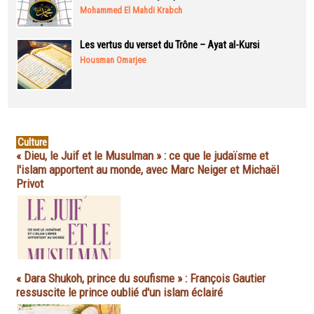
Mohammed El Mahdi Krabch
Les vertus du verset du Trône – Ayat al-Kursi
Housman Omarjee
Culture
« Dieu, le Juif et le Musulman » : ce que le judaïsme et
l'islam apportent au monde, avec Marc Neiger et Michaël
Privot
« Dara Shukoh, prince du soufisme » : François Gautier
ressuscite le prince oublié d'un islam éclairé