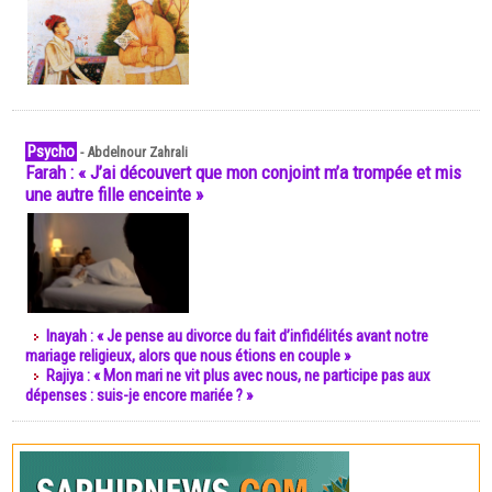
Psycho
-
Abdelnour Zahrali
Farah : « J’ai découvert que mon conjoint m’a trompée et mis
une autre fille enceinte »
Inayah : « Je pense au divorce du fait d’infidélités avant notre
mariage religieux, alors que nous étions en couple »
Rajiya : « Mon mari ne vit plus avec nous, ne participe pas aux
dépenses : suis-je encore mariée ? »