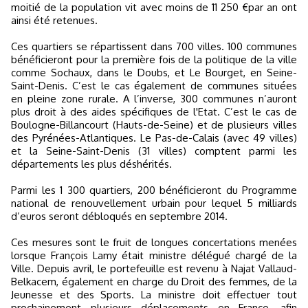
moitié de la population vit avec moins de 11 250 €par an ont
ainsi été retenues.
Ces quartiers se répartissent dans 700 villes. 100 communes
bénéficieront pour la première fois de la politique de la ville
comme Sochaux, dans le Doubs, et Le Bourget, en Seine-
Saint-Denis. C’est le cas également de communes situées
en pleine zone rurale. A l’inverse, 300 communes n’auront
plus droit à des aides spécifiques de l'Etat. C’est le cas de
Boulogne-Billancourt (Hauts-de-Seine) et de plusieurs villes
des Pyrénées-Atlantiques. Le Pas-de-Calais (avec 49 villes)
et la Seine-Saint-Denis (31 villes) comptent parmi les
départements les plus déshérités.
Parmi les 1 300 quartiers, 200 bénéficieront du Programme
national de renouvellement urbain pour lequel 5 milliards
d’euros seront débloqués en septembre 2014.
Ces mesures sont le fruit de longues concertations menées
lorsque François Lamy était ministre délégué chargé de la
Ville. Depuis avril, le portefeuille est revenu à Najat Vallaud-
Belkacem, également en charge du Droit des femmes, de la
Jeunesse et des Sports. La ministre doit effectuer tout
prochainement plusieurs déplacements en France, afin