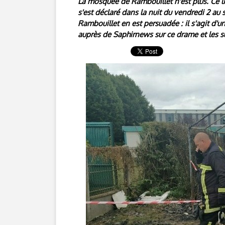
La mosquée de Rambouillet n'est plus. Ce lie
s'est déclaré dans la nuit du vendredi 2 a
Rambouillet en est persuadée : il s'agit d'u
auprès de Saphirnews sur ce drame et les s