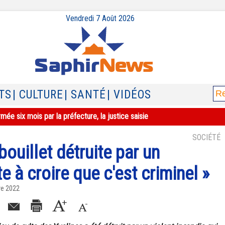
Vendredi 7 Août 2026
TS
| CULTURE
| SANTÉ
| VIDÉOS
ée six mois par la préfecture, la justice saisie
SOCIÉTÉ
uillet détruite par un
te à croire que c'est criminel »
re 2022