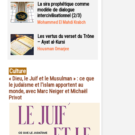
La sira prophétique comme
modèle de dialogue
intercivilisationnel (2/3)
Mohammed El Mahdi Krabch
Les vertus du verset du Trône
– Ayat al-Kursi
Housman Omarjee
Culture
« Dieu, le Juif et le Musulman » : ce que
le judaïsme et l'islam apportent au
monde, avec Marc Neiger et Michaël
Privot