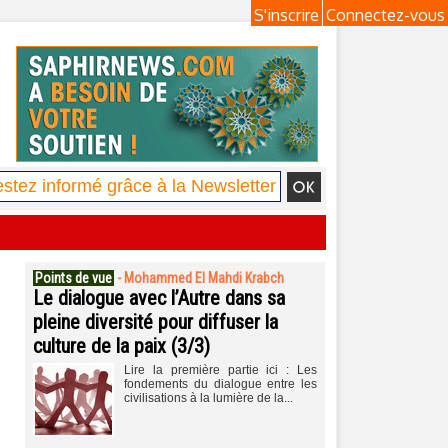
S'inscrire
Connectez-vous
Points de vue
-
Mohammed El Mahdi Krabch
Le dialogue avec l’Autre dans sa
pleine diversité pour diffuser la
culture de la paix (3/3)
Lire la première partie ici : Les
fondements du dialogue entre les
civilisations à la lumière de la...