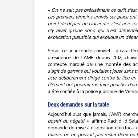
« On ne sait pas précisément ce qu'il s'est
Les premiers témoins arrivés sur place ont
point de départ de l'incendie, c'est une zone
n'y avait qu'une sono qui n'est alimenté
explication plausible qui explique un dépar
Serait-ce un incendie criminel… à caractè
présidence de l’AMR depuis 2012, choisi
contexte marqué par une montée des act
s’agit de gamins qui voulaient jouer sans t
acte délibérément dirigé contre le lieu en
élément qui pourrait me faire pencher d'un 
a été confiée à la police judiciaire de Versai
Deux demandes sur la table
Aujourd’hui plus que jamais, l’AMR cherch
positif du négatif »,
affirme Rachid Id Sala
demande de mise à disposition d’un local
mairie, on ne pouvait pas rester deux ou