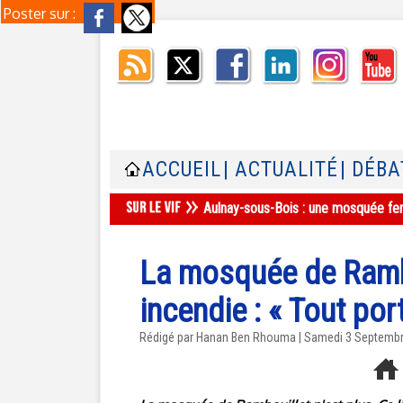
Poster sur :
ACCUEIL
| ACTUALITÉ
| DÉBA
Aulnay-sous-Bois : une mosquée ferm
La mosquée de Rambo
incendie : « Tout por
Rédigé par
Hanan Ben Rhouma
| Samedi 3 Septemb