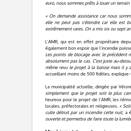
euro, nous sommes prêts à louer un terrain 
« On demande assistance car nous somme
elle ne peut pas s'étendre car elle est b
extrêmement rares. On a mis six ou sept ans 
L’AMR, qui est en effet propriétaire depu
également bon espoir que l’incendie puiss
Les points de blocage avec le précédent mai
absolument pas le cas. C'est juste au-des
même revu le projet à la baisse mais il y
accueillant moins de 500 fidèles, explique-t
La municipalité actuelle, dirigée par Véro
simplement que le projet soit le plus car
heureux pour le projet de l’AMR, les témoi
locales, préfectorales et religieuses.
« Sol
culte détruit par un incendie cette nuit,
a é
ouverte et permettra de faire toute la lumiè