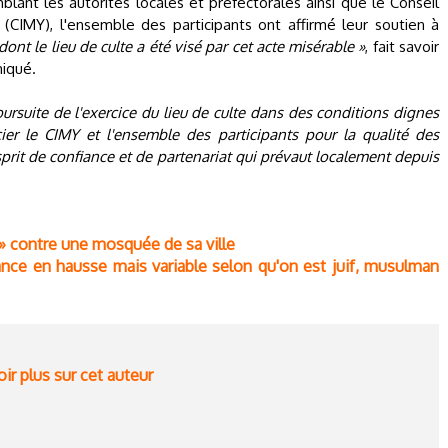
blant les autorités locales et préfectorales ainsi que le Conseil
(CIMY), l'ensemble des participants ont affirmé leur soutien à
dont le lieu de culte a été visé par cet acte misérable »
, fait savoir
niqué.
ursuite de l'exercice du lieu de culte dans des conditions dignes
ier le CIMY et l'ensemble des participants pour la qualité des
prit de confiance et de partenariat qui prévaut localement depuis
» contre une mosquée de sa ville
ance en hausse mais variable selon qu'on est juif, musulman
ir plus sur cet auteur