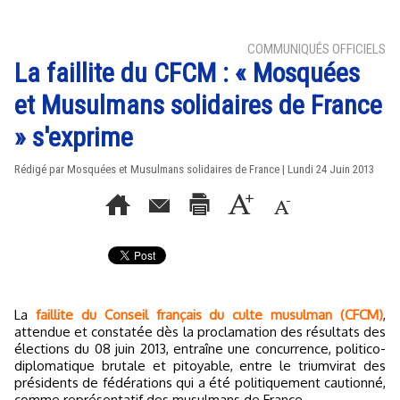
COMMUNIQUÉS OFFICIELS
La faillite du CFCM : « Mosquées
et Musulmans solidaires de France
» s'exprime
Rédigé par Mosquées et Musulmans solidaires de France | Lundi 24 Juin 2013
La
faillite du Conseil français du culte musulman (CFCM)
,
attendue et constatée dès la proclamation des résultats des
élections du 08 juin 2013, entraîne une concurrence, politico-
diplomatique brutale et pitoyable, entre le triumvirat des
présidents de fédérations qui a été politiquement cautionné,
comme représentatif des musulmans de France.