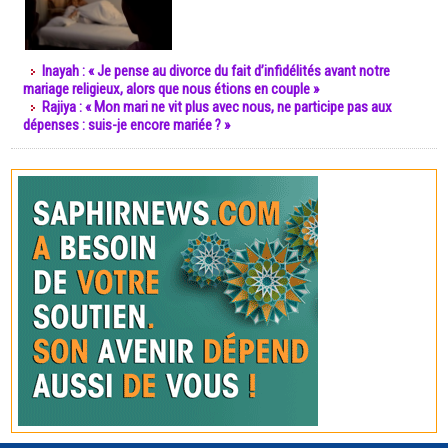
Inayah : « Je pense au divorce du fait d’infidélités avant notre
mariage religieux, alors que nous étions en couple »
Rajiya : « Mon mari ne vit plus avec nous, ne participe pas aux
dépenses : suis-je encore mariée ? »