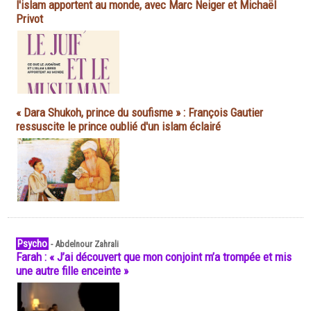
l'islam apportent au monde, avec Marc Neiger et Michaël
Privot
« Dara Shukoh, prince du soufisme » : François Gautier
ressuscite le prince oublié d'un islam éclairé
Psycho
-
Abdelnour Zahrali
Farah : « J’ai découvert que mon conjoint m’a trompée et mis
une autre fille enceinte »