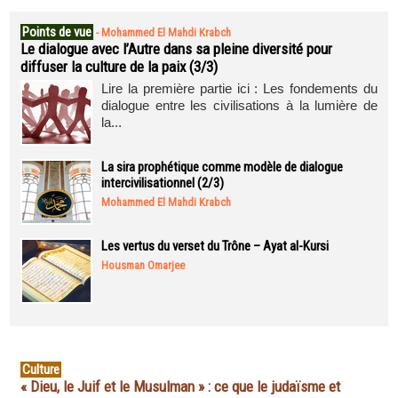
Points de vue
-
Mohammed El Mahdi Krabch
Le dialogue avec l’Autre dans sa pleine diversité pour
diffuser la culture de la paix (3/3)
Lire la première partie ici : Les fondements du
dialogue entre les civilisations à la lumière de
la...
La sira prophétique comme modèle de dialogue
intercivilisationnel (2/3)
Mohammed El Mahdi Krabch
Les vertus du verset du Trône – Ayat al-Kursi
Housman Omarjee
Culture
« Dieu, le Juif et le Musulman » : ce que le judaïsme et