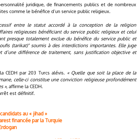
personnalité juridique, de financements publics et de nombreux
tes comme le bénéfice d’un service public religieux.
cessif entre le statut accordé à la conception de la religion
ires religieuses bénéficiant du service public religieux et celui
nt presque totalement exclue du bénéfice du service public et
ufis (tarikat)" soumis à des interdictions importantes. Elle juge
t d’une différence de traitement, sans justification objective et
e la CEDH par 203 Turcs alévis.
« Quelle que soit la place de la
mane, celle-ci constitue une conviction religieuse profondément
es »
, affirme la CEDH.
rêt est définitif.
candidats au « jihad »
est financée par la Turquie
 Erdogan