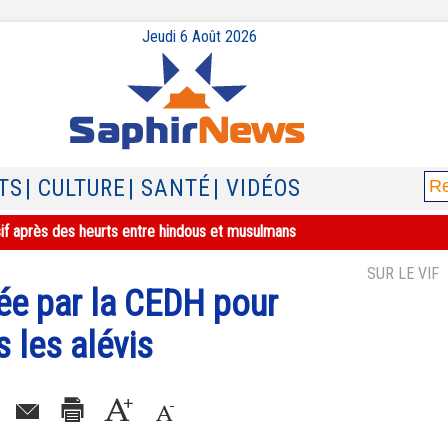
Jeudi 6 Août 2026
TS
| CULTURE
| SANTÉ
| VIDÉOS
sif après des heurts entre hindous et musulmans
SUR LE VIF
ée par la CEDH pour
 les alévis