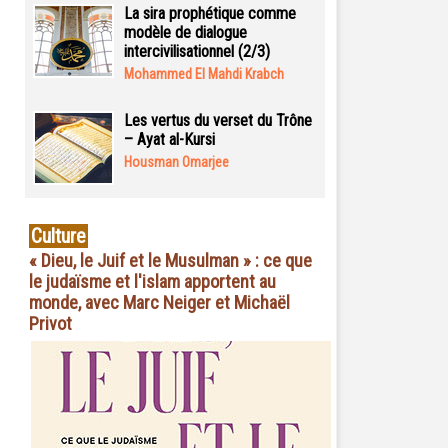
La sira prophétique comme
modèle de dialogue
intercivilisationnel (2/3)
Mohammed El Mahdi Krabch
Les vertus du verset du Trône
– Ayat al-Kursi
Housman Omarjee
Culture
« Dieu, le Juif et le Musulman » : ce que
le judaïsme et l'islam apportent au
monde, avec Marc Neiger et Michaël
Privot