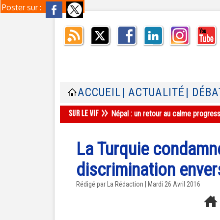
Poster sur :
ACCUEIL
| ACTUALITÉ
| DÉBA
Népal : un retour au calme progres
La Turquie condamn
discrimination envers
Rédigé par La Rédaction | Mardi 26 Avril 2016