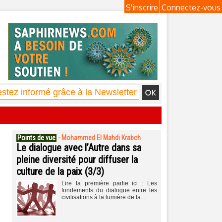
S'inscrire
Connectez-vous
Points de vue
-
Mohammed El Mahdi Krabch
Le dialogue avec l’Autre dans sa
pleine diversité pour diffuser la
culture de la paix (3/3)
Lire la première partie ici : Les
fondements du dialogue entre les
civilisations à la lumière de la...