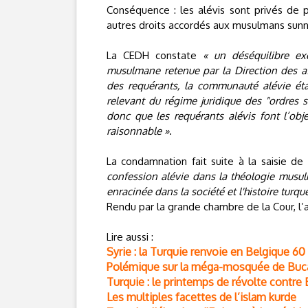
Conséquence : les alévis sont privés de 
autres droits accordés aux musulmans sunni
La CEDH constate
« un déséquilibre ex
musulmane retenue par la Direction des affa
des requérants, la communauté alévie éta
relevant du régime juridique des "ordres so
donc que les requérants alévis font l’obje
raisonnable »
.
La condamnation fait suite à la saisie d
confession alévie dans la théologie musul
enracinée dans la société et l'histoire turqu
Rendu par la grande chambre de la Cour, l’ar
Lire aussi :
Syrie : la Turquie renvoie en Belgique 60 
Polémique sur la méga-mosquée de Bucar
Turquie : le printemps de révolte contre
Les multiples facettes de l’islam kurde