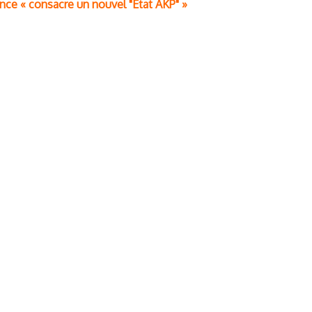
dence « consacre un nouvel "Etat AKP" »