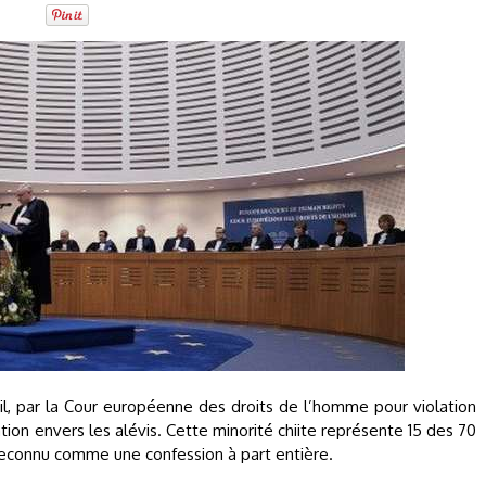
l, par la Cour européenne des droits de l’homme pour violation
nation envers les alévis. Cette minorité chiite représente 15 des 70
 reconnu comme une confession à part entière.