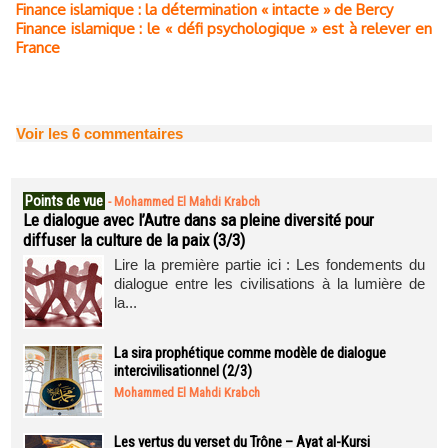
Finance islamique : la détermination « intacte » de Bercy
Finance islamique : le « défi psychologique » est à relever en
France
Voir les
6
commentaires
Points de vue
-
Mohammed El Mahdi Krabch
Le dialogue avec l’Autre dans sa pleine diversité pour
diffuser la culture de la paix (3/3)
Lire la première partie ici : Les fondements du
dialogue entre les civilisations à la lumière de
la...
La sira prophétique comme modèle de dialogue
intercivilisationnel (2/3)
Mohammed El Mahdi Krabch
Les vertus du verset du Trône – Ayat al-Kursi