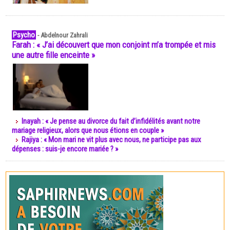
Psycho
-
Abdelnour Zahrali
Farah : « J’ai découvert que mon conjoint m’a trompée et mis
une autre fille enceinte »
Inayah : « Je pense au divorce du fait d’infidélités avant notre
mariage religieux, alors que nous étions en couple »
Rajiya : « Mon mari ne vit plus avec nous, ne participe pas aux
dépenses : suis-je encore mariée ? »