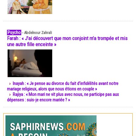
Psycho
-
Abdelnour Zahrali
Farah : « J’ai découvert que mon conjoint m’a trompée et mis
une autre fille enceinte »
Inayah : « Je pense au divorce du fait d’infidélités avant notre
mariage religieux, alors que nous étions en couple »
Rajiya : « Mon mari ne vit plus avec nous, ne participe pas aux
dépenses : suis-je encore mariée ? »