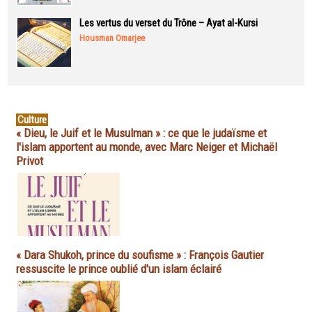
Les vertus du verset du Trône – Ayat al-Kursi
Housman Omarjee
Culture
« Dieu, le Juif et le Musulman » : ce que le judaïsme et
l'islam apportent au monde, avec Marc Neiger et Michaël
Privot
« Dara Shukoh, prince du soufisme » : François Gautier
ressuscite le prince oublié d'un islam éclairé