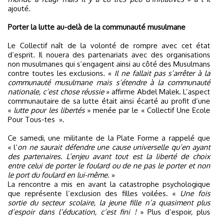
ajouté.
Porter la lutte au-delà de la communauté musulmane
Le Collectif naît de la volonté de rompre avec cet état
d’esprit. Il nouera des partenariats avec des organisations
non musulmanes qui s’engagent ainsi au côté des Musulmans
contre toutes les exclusions. «
Il ne fallait pas s’arrêter à la
communauté musulmane mais s’étendre à la communauté
nationale, c’est chose réussie
» affirme Abdel Malek. L’aspect
communautaire de sa lutte était ainsi écarté au profit d’une
«
lutte pour les libertés
» menée par le « Collectif Une Ecole
Pour Tous-tes ».
Ce samedi, une militante de la Plate Forme a rappelé que
« l’
on ne saurait défendre une cause universelle qu’en ayant
des partenaires. L’enjeu avant tout est la liberté de choix
entre celui de porter le foulard ou de ne pas le porter et non
le port du foulard en lui-même.
»
La rencontre a mis en avant la catastrophe psychologique
que représente l’exclusion des filles voilées. «
Une fois
sortie du secteur scolaire, la jeune fille n’a quasiment plus
d’espoir dans l’éducation, c’est fini !
» Plus d’espoir, plus