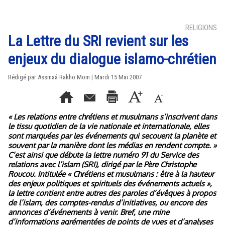
RELIGIONS
La Lettre du SRI revient sur les
enjeux du dialogue islamo-chrétien
Rédigé par Assmaâ Rakho Mom | Mardi 15 Mai 2007
« Les relations entre chrétiens et musulmans s’inscrivent dans
le tissu quotidien de la vie nationale et internationale, elles
sont marquées par les événements qui secouent la planète et
souvent par la manière dont les médias en rendent compte. »
C’est ainsi que débute la lettre numéro 91 du Service des
relations avec l’islam (SRI), dirigé par le Père Christophe
Roucou. Intitulée « Chrétiens et musulmans : être à la hauteur
des enjeux politiques et spirituels des événements actuels »,
la lettre contient entre autres des paroles d’évêques à propos
de l’islam, des comptes-rendus d’initiatives, ou encore des
annonces d’événements à venir. Bref, une mine
d’informations agrémentées de points de vues et d’analyses