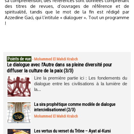
sa compréhension, des références sont données comprenant
des titres de revues, d’ouvrages de référence et de
spiritualité, tandis que le mot de la fin est rédigé par
Azzedine Gaci, qui l’intitule « dialoguer ». Tout un programme
!
Points de vue
-
Mohammed El Mahdi Krabch
Le dialogue avec l’Autre dans sa pleine diversité pour
diffuser la culture de la paix (3/3)
Lire la première partie ici : Les fondements du
dialogue entre les civilisations à la lumière de
la...
La sira prophétique comme modèle de dialogue
intercivilisationnel (2/3)
Mohammed El Mahdi Krabch
Les vertus du verset du Trône – Ayat al-Kursi