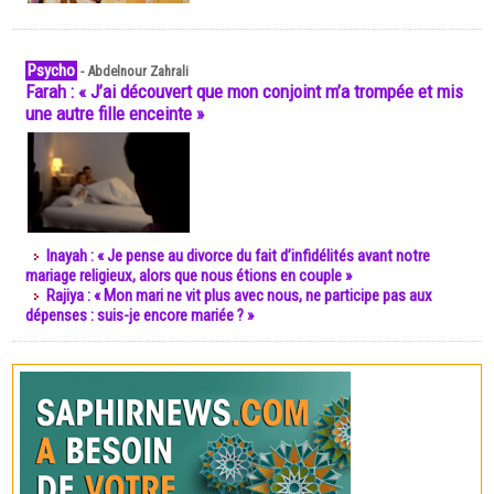
Psycho
-
Abdelnour Zahrali
Farah : « J’ai découvert que mon conjoint m’a trompée et mis
une autre fille enceinte »
Inayah : « Je pense au divorce du fait d’infidélités avant notre
mariage religieux, alors que nous étions en couple »
Rajiya : « Mon mari ne vit plus avec nous, ne participe pas aux
dépenses : suis-je encore mariée ? »