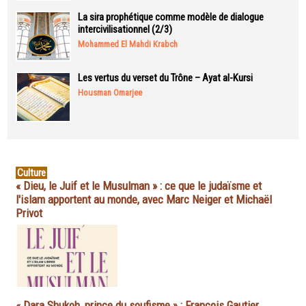
La sira prophétique comme modèle de dialogue
intercivilisationnel (2/3)
Mohammed El Mahdi Krabch
Les vertus du verset du Trône – Ayat al-Kursi
Housman Omarjee
Culture
« Dieu, le Juif et le Musulman » : ce que le judaïsme et
l'islam apportent au monde, avec Marc Neiger et Michaël
Privot
« Dara Shukoh, prince du soufisme » : François Gautier