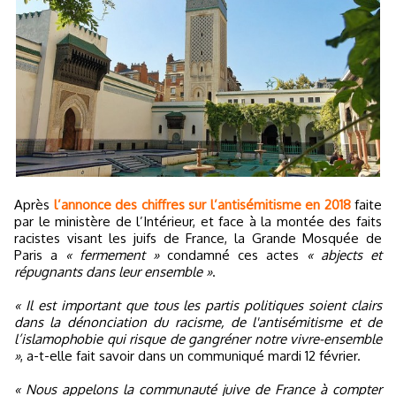
Après
l’annonce des chiffres sur l’antisémitisme en 2018
faite
par le ministère de l’Intérieur, et face à la montée des faits
racistes visant les juifs de France, la Grande Mosquée de
Paris a
« fermement »
condamné ces actes
« abjects et
répugnants dans leur ensemble »
.
« Il est important que tous les partis politiques soient clairs
dans la dénonciation du racisme, de l'antisémitisme et de
l’islamophobie qui risque de gangréner notre vivre-ensemble
»
, a-t-elle fait savoir dans un communiqué mardi 12 février.
« Nous appelons la communauté juive de France à compter