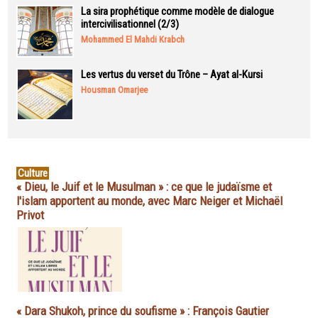
La sira prophétique comme modèle de dialogue
intercivilisationnel (2/3)
Mohammed El Mahdi Krabch
Les vertus du verset du Trône – Ayat al-Kursi
Housman Omarjee
Culture
« Dieu, le Juif et le Musulman » : ce que le judaïsme et
l'islam apportent au monde, avec Marc Neiger et Michaël
Privot
« Dara Shukoh, prince du soufisme » : François Gautier