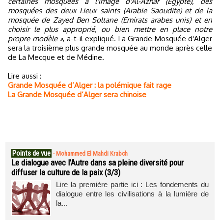
certaines mosquées à l'image d'Al-Azhar (Egypte), des
mosquées des deux Lieux saints (Arabie Saoudite) et de la
mosquée de Zayed Ben Soltane (Emirats arabes unis) et en
choisir le plus approprié, ou bien mettre en place notre
propre modèle »
, a-t-il expliqué. La Grande Mosquée d'Alger
sera la troisième plus grande mosquée au monde après celle
de La Mecque et de Médine.
Lire aussi :
Grande Mosquée d’Alger : la polémique fait rage
La Grande Mosquée d’Alger sera chinoise
Points de vue
-
Mohammed El Mahdi Krabch
Le dialogue avec l’Autre dans sa pleine diversité pour
diffuser la culture de la paix (3/3)
Lire la première partie ici : Les fondements du
dialogue entre les civilisations à la lumière de
la...