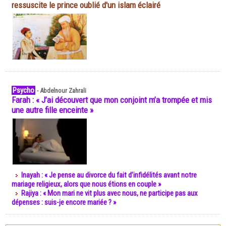
ressuscite le prince oublié d'un islam éclairé
Psycho
-
Abdelnour Zahrali
Farah : « J’ai découvert que mon conjoint m’a trompée et mis
une autre fille enceinte »
Inayah : « Je pense au divorce du fait d’infidélités avant notre
mariage religieux, alors que nous étions en couple »
Rajiya : « Mon mari ne vit plus avec nous, ne participe pas aux
dépenses : suis-je encore mariée ? »