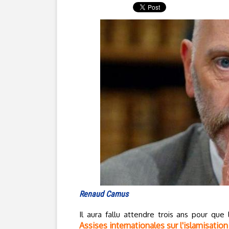
Renaud Camus
Il aura fallu attendre trois ans pour q
Assises internationales sur l'islamisation