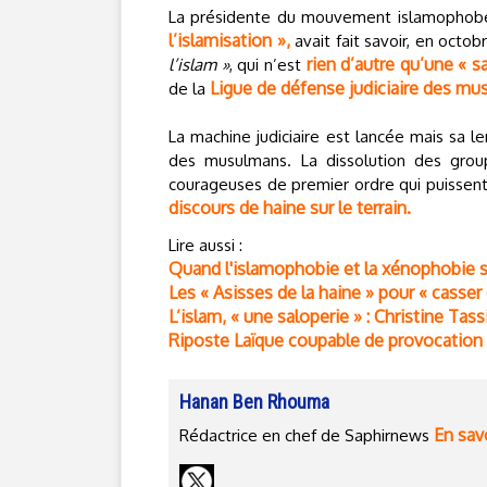
La présidente du mouvement islamophobe
l’islamisation »,
avait fait savoir, en octob
rien d’autre qu’une « sa
l’islam »
, qui n’est
Ligue de défense judiciaire des m
de la
La machine judiciaire est lancée mais sa le
des musulmans. La dissolution des grou
courageuses de premier ordre qui puissent
discours de haine sur le terrain.
Lire aussi :
Quand l'islamophobie et la xénophobie s’
Les « Asisses de la haine » pour « cass
L’islam, « une saloperie » : Christine Tass
Riposte Laïque coupable de provocation 
Hanan Ben Rhouma
En savo
Rédactrice en chef de Saphirnews