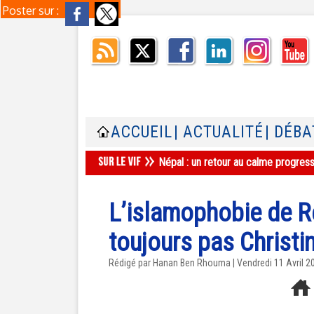
Poster sur :
ACCUEIL
| ACTUALITÉ
| DÉBA
Népal : un retour au calme progres
L’islamophobie de 
toujours pas Christi
Rédigé par
Hanan Ben Rhouma
| Vendredi 11 Avril 2