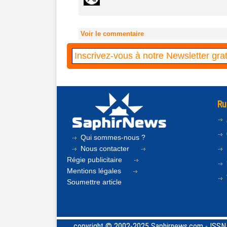
Voir le commentaire
Ru
Qui sommes-nous ?
Nous contacter
Régie publicitaire
Mentions légales
Soumettre article
copyright © 2002-2025 Saphirnews.com - ISSN 24