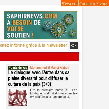
S'inscrire
Connectez-vous
Points de vue
-
Mohammed El Mahdi Krabch
Le dialogue avec l’Autre dans sa
pleine diversité pour diffuser la
culture de la paix (3/3)
Lire la première partie ici : Les
fondements du dialogue entre les
civilisations à la lumière de la...