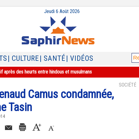
Jeudi 6 Août 2026
TS
| CULTURE
| SANTÉ
| VIDÉOS
sif après des heurts entre hindous et musulmans
SOCIÉTÉ
Renaud Camus condamnée,
ne Tasin
014