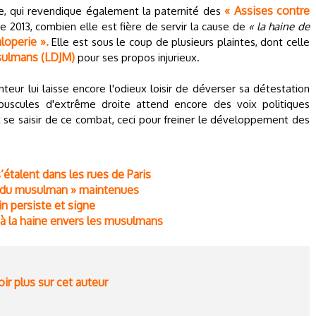
« Assises contre
, qui revendique également la paternité des
re 2013, combien elle est fière de servir la cause de
« la haine de
loperie ».
Elle est sous le coup de plusieurs plaintes, dont celle
usulmans (LDJM)
pour ses propos injurieux.
nteur lui laisse encore l'odieux loisir de déverser sa détestation
puscules d'extrême droite attend encore des voix politiques
 se saisir de ce combat, ceci pour freiner le développement des
étalent dans les rues de Paris
er du musulman » maintenues
in persiste et signe
à la haine envers les musulmans
ir plus sur cet auteur