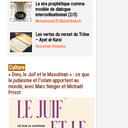
La sira prophétique comme
modèle de dialogue
intercivilisationnel (2/3)
Mohammed El Mahdi Krabch
Les vertus du verset du Trône
– Ayat al-Kursi
Housman Omarjee
Culture
« Dieu, le Juif et le Musulman » : ce que
le judaïsme et l'islam apportent au
monde, avec Marc Neiger et Michaël
Privot