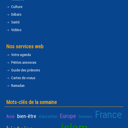
Culture
Débats
Santé
Vidéos
Nos services web
Votre agenda
Petites annonces
Guide des prénoms
Cartes de voeux
Ramadan
Mots-clés de la semaine
France
Europe
bien-être
Asie
éducation
femmes