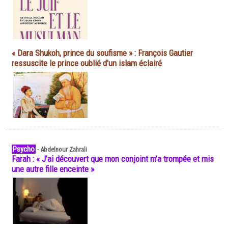
« Dara Shukoh, prince du soufisme » : François Gautier
ressuscite le prince oublié d'un islam éclairé
Psycho
-
Abdelnour Zahrali
Farah : « J’ai découvert que mon conjoint m’a trompée et mis
une autre fille enceinte »