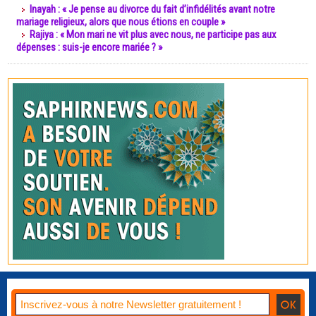
Inayah : « Je pense au divorce du fait d’infidélités avant notre
mariage religieux, alors que nous étions en couple »
Rajiya : « Mon mari ne vit plus avec nous, ne participe pas aux
dépenses : suis-je encore mariée ? »