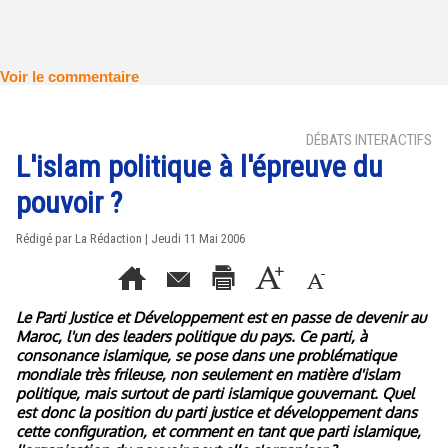
Voir le commentaire
DÉBATS INTERACTIFS
L'islam politique à l'épreuve du
pouvoir ?
Rédigé par La Rédaction | Jeudi 11 Mai 2006
Le Parti Justice et Développement est en passe de devenir au
Maroc, l'un des leaders politique du pays. Ce parti, à
consonance islamique, se pose dans une problématique
mondiale très frileuse, non seulement en matière d'islam
politique, mais surtout de parti islamique gouvernant. Quel
est donc la position du parti justice et développement dans
cette configuration, et comment en tant que parti islamique,