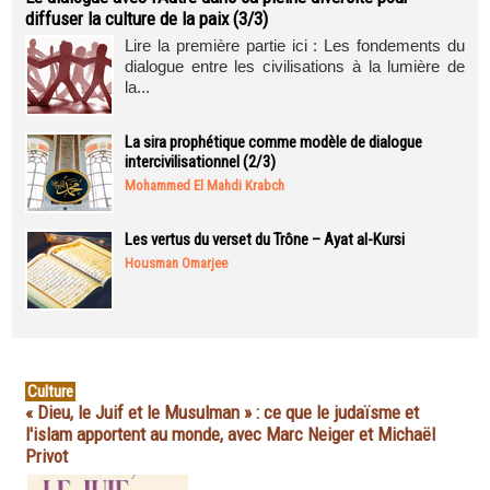
diffuser la culture de la paix (3/3)
Lire la première partie ici : Les fondements du
dialogue entre les civilisations à la lumière de
la...
La sira prophétique comme modèle de dialogue
intercivilisationnel (2/3)
Mohammed El Mahdi Krabch
Les vertus du verset du Trône – Ayat al-Kursi
Housman Omarjee
Culture
« Dieu, le Juif et le Musulman » : ce que le judaïsme et
l'islam apportent au monde, avec Marc Neiger et Michaël
Privot