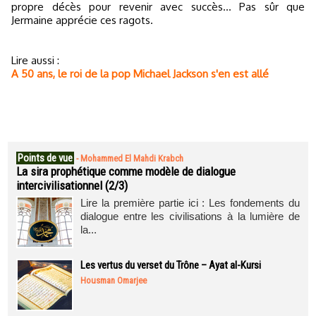
propre décès pour revenir avec succès... Pas sûr que
Jermaine apprécie ces ragots.
Lire aussi :
A 50 ans, le roi de la pop Michael Jackson s'en est allé
Points de vue
-
Mohammed El Mahdi Krabch
La sira prophétique comme modèle de dialogue
intercivilisationnel (2/3)
Lire la première partie ici : Les fondements du
dialogue entre les civilisations à la lumière de
la...
Les vertus du verset du Trône – Ayat al-Kursi
Housman Omarjee