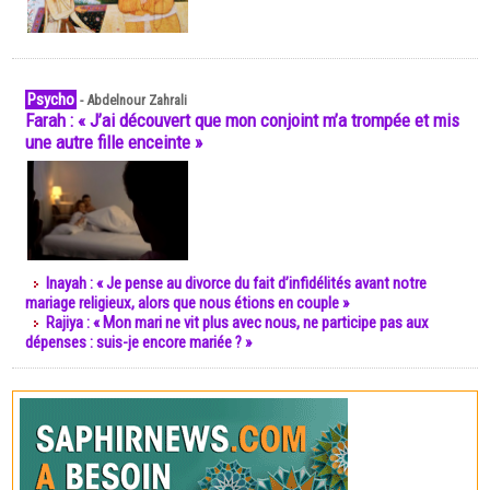
Psycho
-
Abdelnour Zahrali
Farah : « J’ai découvert que mon conjoint m’a trompée et mis
une autre fille enceinte »
Inayah : « Je pense au divorce du fait d’infidélités avant notre
mariage religieux, alors que nous étions en couple »
Rajiya : « Mon mari ne vit plus avec nous, ne participe pas aux
dépenses : suis-je encore mariée ? »