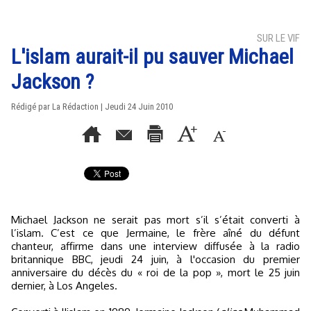
SUR LE VIF
L'islam aurait-il pu sauver Michael
Jackson ?
Rédigé par La Rédaction | Jeudi 24 Juin 2010
Michael Jackson ne serait pas mort s’il s’était converti à
l’islam. C’est ce que Jermaine, le frère aîné du défunt
chanteur, affirme dans une interview diffusée à la radio
britannique BBC, jeudi 24 juin, à l'occasion du premier
anniversaire du décès du « roi de la pop », mort le 25 juin
dernier, à Los Angeles.