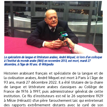
Le spécialiste de langue et littérature arabes, André Miquel, ici lors d’un colloque
à l’Institut du monde arabe (IMA) en novembre 2013, est mort, mardi 27
décembre, à l'âge de 93 ans. © Wikipedia
Historien arabisant français et spécialiste de la langue et de
la civilisation arabes, André Miquel est mort à Paris à l’âge de
93 ans, mardi 27 décembre 2022. Il a été titulaire de la chaire
de langue et littérature arabes classiques au Collège de
France de 1976 à 1997, puis administrateur général de cette
institution. Ce fils d’instituteurs est né le 26 septembre 1929
à Mèze (Hérault) d'un père farouchement laïc qui entretenait
des rapports extrêmement distants avec le curé de son