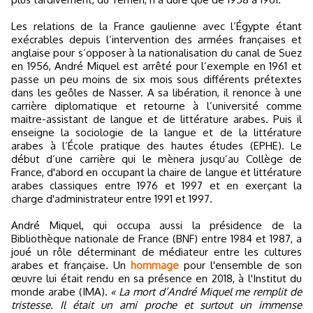
Les relations de la France gaulienne avec l’Égypte étant
exécrables depuis l’intervention des armées françaises et
anglaise pour s’opposer à la nationalisation du canal de Suez
en 1956, André Miquel est arrêté pour l’exemple en 1961 et
passe un peu moins de six mois sous différents prétextes
dans les geôles de Nasser. A sa libération, il renonce à une
carrière diplomatique et retourne à l’université comme
maitre-assistant de langue et de littérature arabes. Puis il
enseigne la sociologie de la langue et de la littérature
arabes à l’École pratique des hautes études (EPHE). Le
début d’une carrière qui le mènera jusqu’au Collège de
France, d'abord en occupant la chaire de langue et littérature
arabes classiques entre 1976 et 1997 et en exerçant la
charge d'administrateur entre 1991 et 1997.
André Miquel, qui occupa aussi la présidence de la
Bibliothèque nationale de France (BNF) entre 1984 et 1987, a
joué un rôle déterminant de médiateur entre les cultures
arabes et française. Un
hommage
pour l'ensemble de son
œuvre lui était rendu en sa présence en 2018, à l'Institut du
monde arabe (IMA).
« La mort d’André Miquel me remplit de
tristesse. Il était un ami proche et surtout un immense