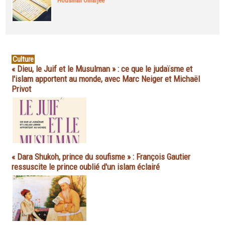
Housman Omarjee
Culture
« Dieu, le Juif et le Musulman » : ce que le judaïsme et
l'islam apportent au monde, avec Marc Neiger et Michaël
Privot
« Dara Shukoh, prince du soufisme » : François Gautier
ressuscite le prince oublié d'un islam éclairé