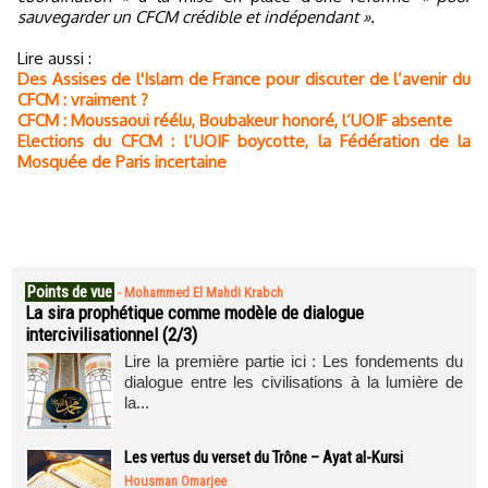
sauvegarder un CFCM crédible et indépendant ».
Lire aussi :
Des Assises de l'Islam de France pour discuter de l’avenir du
CFCM : vraiment ?
CFCM : Moussaoui réélu, Boubakeur honoré, l’UOIF absente
Elections du CFCM : l’UOIF boycotte, la Fédération de la
Mosquée de Paris incertaine
Points de vue
-
Mohammed El Mahdi Krabch
La sira prophétique comme modèle de dialogue
intercivilisationnel (2/3)
Lire la première partie ici : Les fondements du
dialogue entre les civilisations à la lumière de
la...
Les vertus du verset du Trône – Ayat al-Kursi
Housman Omarjee