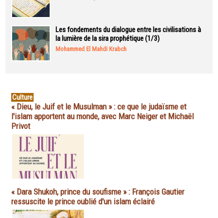
Les fondements du dialogue entre les civilisations à
la lumière de la sira prophétique (1/3)
Mohammed El Mahdi Krabch
Culture
« Dieu, le Juif et le Musulman » : ce que le judaïsme et
l'islam apportent au monde, avec Marc Neiger et Michaël
Privot
« Dara Shukoh, prince du soufisme » : François Gautier
ressuscite le prince oublié d'un islam éclairé