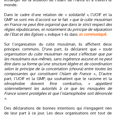
monde.
Dans le cadre d’une relation de
« solidarité »
, l’UOIF et la
GMP se sont mis d’accord sur le fait
« que le culte musulman
en France ne peut être organisé que dans le strict respect des
règles républicaines, et notamment du principe de séparation
de l’Etat et des Eglises »
, indique t-ils dans
un communiqué.
Sur l’organisation du culte musulman, ils affichent deux
principes communs. D'une part, ils déclarent que
« toute
organisation du culte musulman ne peut s’effectuer que par
les musulmans eux-mêmes, sans ingérence aucune et ne peut
être dans sa forme qu’une structure légère et de coordination
selon le principe de la concertation (choura) entre toutes les
composantes qui constituent l’Islam de France ».
, D'autre
part, l’UOIF et la GMP, qui souhaitent que le racisme et la
xénophobie doivent être combattus,
« appellent
solennellement les autorités à ce que les mosquées de
France soient protégées et que l’islamophobie soit dénoncée
».
Des déclarations de bonnes intentions qui n'engagent rien
de leur part à ce jour. Les deux organisations ont tout de