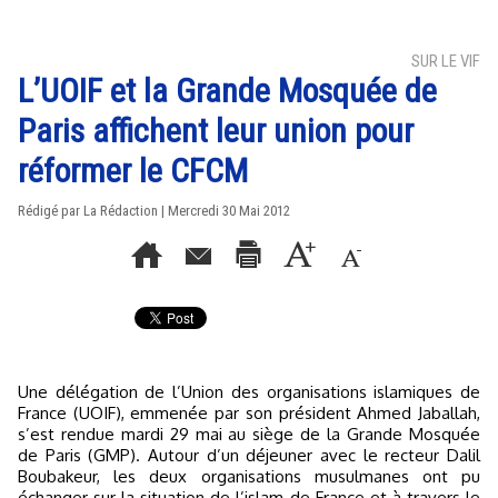
SUR LE VIF
L’UOIF et la Grande Mosquée de
Paris affichent leur union pour
réformer le CFCM
Rédigé par La Rédaction | Mercredi 30 Mai 2012
Une délégation de l’Union des organisations islamiques de
France (UOIF), emmenée par son président Ahmed Jaballah,
s’est rendue mardi 29 mai au siège de la Grande Mosquée
de Paris (GMP). Autour d’un déjeuner avec le recteur Dalil
Boubakeur, les deux organisations musulmanes ont pu
échanger sur la situation de l’islam de France et à travers le