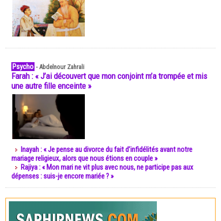
Psycho
-
Abdelnour Zahrali
Farah : « J’ai découvert que mon conjoint m’a trompée et mis
une autre fille enceinte »
Inayah : « Je pense au divorce du fait d’infidélités avant notre
mariage religieux, alors que nous étions en couple »
Rajiya : « Mon mari ne vit plus avec nous, ne participe pas aux
dépenses : suis-je encore mariée ? »