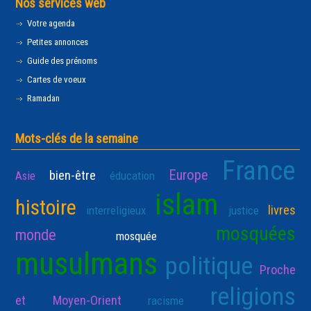
Nos services web
Votre agenda
Petites annonces
Guide des prénoms
Cartes de voeux
Ramadan
Mots-clés de la semaine
France
Europe
bien-être
Asie
éducation
islam
histoire
livres
interreligieux
justice
mosquées
monde
mosquée
musulmans
politique
Proche
religions
et Moyen-Orient
racisme