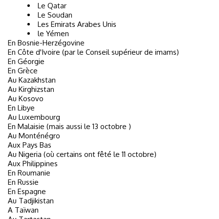
Le Qatar
Le Soudan
Les Emirats Arabes Unis
le Yémen
En Bosnie-Herzégovine
En Côte d'Ivoire (par le Conseil supérieur de imams)
En Géorgie
En Grèce
Au Kazakhstan
Au Kirghizstan
Au Kosovo
En Libye
Au Luxembourg
En Malaisie (mais aussi le 13 octobre )
Au Monténégro
Aux Pays Bas
Au Nigeria (où certains ont fêté le 11 octobre)
Aux Philippines
En Roumanie
En Russie
En Espagne
Au Tadjikistan
A Taïwan