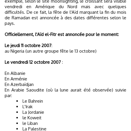
exemple, selon le site moonsighting, le croissant sera visible
vendredi en Amérique du Nord mais avec quelques
difficultés. De ce fait, la fête de l'Aïd marquant la fin du mois
de Ramadan est annoncée à des dates différentes selon le
pays.
Officiellement, l'Aïd el-Fitr est annoncée pour le moment:
Le jeudi 11 octobre 2007
:
au Nigeria (un autre groupe fête le 13 octobre)
Le vendredi 12 octobre 2007
:
En Albanie
En Arménie
En Azerbaïdjan
En Arabie Saoudite (où la lune aurait été observée) suivie
par:
Le Bahrein
L'Irak
La Jordanie
le Koweit
le Liban
La Palestine