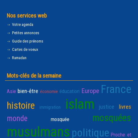
Nos services web
Votre agenda
Petites annonces
Guide des prénoms
Cartes de voeux
Ramadan
Mots-clés de la semaine
France
Europe
bien-être
Asie
éducation
économie
islam
histoire
justice
livres
immigration
mosquées
monde
mosquée
musulmans
politique
Proche et