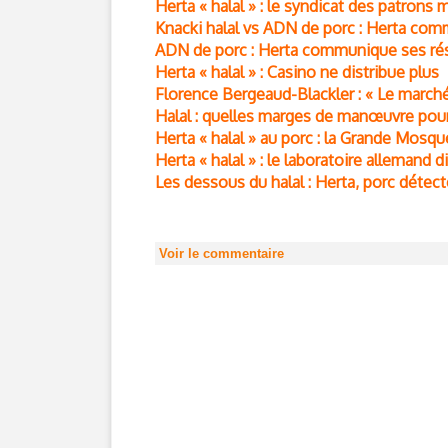
Herta « halal » : le syndicat des patrons
Knacki halal vs ADN de porc : Herta com
ADN de porc : Herta communique ses résu
Herta « halal » : Casino ne distribue plus
Florence Bergeaud-Blackler : « Le marché
Halal : quelles marges de manœuvre pour
Herta « halal » au porc : la Grande Mosq
Herta « halal » : le laboratoire allemand di
Les dessous du halal : Herta, porc détect
Voir le commentaire