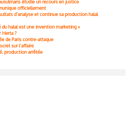
 musulmans étudie un recours en justice
munique officiellement
ltats d’analyse et continue sa production halal
 du halal est une invention marketing »
 Herta ?
uée de Paris contre-attaque
scret sur l’affaire
é, production arrêtée