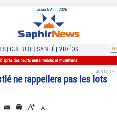
Jeudi 6 Août 2026
TS
| CULTURE
| SANTÉ
| VIDÉOS
sif après des heurts entre hindous et musulmans
SUR LE VIF
stlé ne rappellera pas les lots