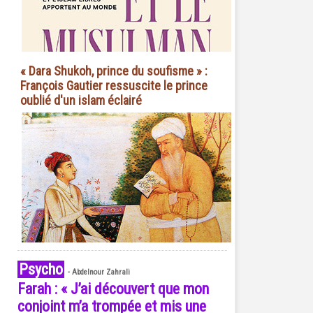
« Dara Shukoh, prince du soufisme » :
François Gautier ressuscite le prince
oublié d'un islam éclairé
Psycho
-
Abdelnour Zahrali
Farah : « J’ai découvert que mon
conjoint m’a trompée et mis une