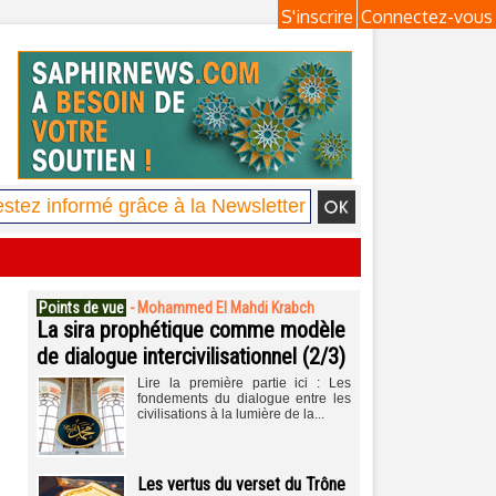
S'inscrire
Connectez-vous
Points de vue
-
Mohammed El Mahdi Krabch
La sira prophétique comme modèle
de dialogue intercivilisationnel (2/3)
Lire la première partie ici : Les
fondements du dialogue entre les
civilisations à la lumière de la...
Les vertus du verset du Trône