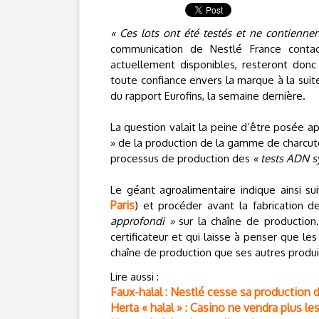
« Ces lots ont été testés et ne contienne
communication de Nestlé France contac
actuellement disponibles, resteront donc
toute confiance envers la marque à la suit
du rapport Eurofins, la semaine dernière.
La question valait la peine d’être posée ap
» de la production de la gamme de charcute
processus de production des
« tests ADN s
Le géant agroalimentaire indique ainsi su
Paris
) et procéder avant la fabrication d
approfondi »
sur la chaîne de production
certificateur et qui laisse à penser que le
chaîne de production que ses autres produi
Lire aussi :
Faux-halal : Nestlé cesse sa production d
Herta « halal » : Casino ne vendra plus le