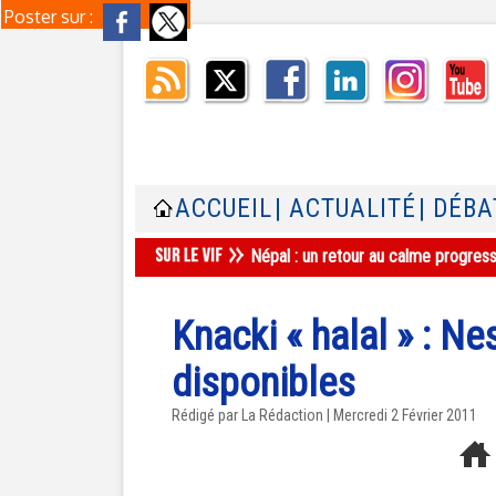
Poster sur :
ACCUEIL
| ACTUALITÉ
| DÉBA
Népal : un retour au calme progres
Knacki « halal » : Ne
disponibles
Rédigé par La Rédaction | Mercredi 2 Février 2011