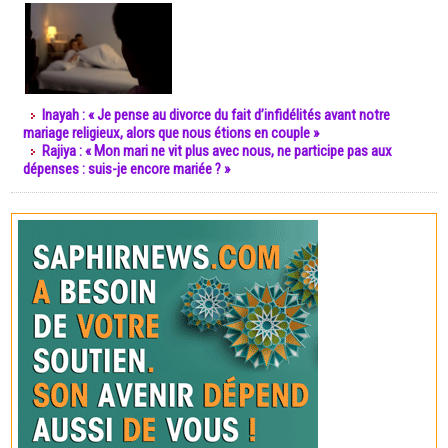
Inayah : « Je pense au divorce du fait d’infidélités avant notre
mariage religieux, alors que nous étions en couple »
Rajiya : « Mon mari ne vit plus avec nous, ne participe pas aux
dépenses : suis-je encore mariée ? »