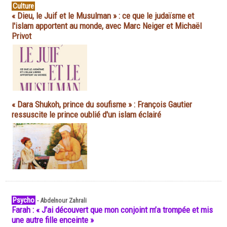
Culture
« Dieu, le Juif et le Musulman » : ce que le judaïsme et
l'islam apportent au monde, avec Marc Neiger et Michaël
Privot
« Dara Shukoh, prince du soufisme » : François Gautier
ressuscite le prince oublié d'un islam éclairé
Psycho
-
Abdelnour Zahrali
Farah : « J’ai découvert que mon conjoint m’a trompée et mis
une autre fille enceinte »