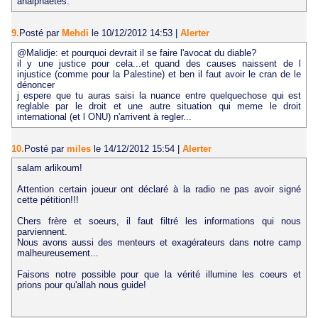
analphaetes.
9.
Posté par
Mehdi
le 10/12/2012 14:53
|
Alerter
@Malidje: et pourquoi devrait il se faire l'avocat du diable?
il y une justice pour cela...et quand des causes naissent de l
injustice (comme pour la Palestine) et ben il faut avoir le cran de le
dénoncer
j espere que tu auras saisi la nuance entre quelquechose qui est
reglable par le droit et une autre situation qui meme le droit
international (et l ONU) n'arrivent à regler...
10.
Posté par
miles
le 14/12/2012 15:54
|
Alerter
salam arlikoum!
Attention certain joueur ont déclaré à la radio ne pas avoir signé
cette pétition!!!
Chers frère et soeurs, il faut filtré les informations qui nous
parviennent.
Nous avons aussi des menteurs et exagérateurs dans notre camp
malheureusement...
Faisons notre possible pour que la vérité illumine les coeurs et
prions pour qu'allah nous guide!