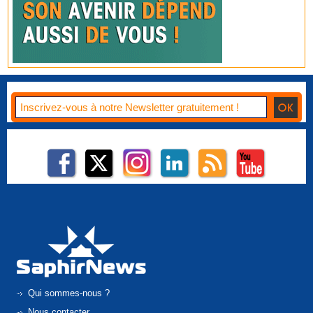
Qui sommes-nous ?
Nous contacter