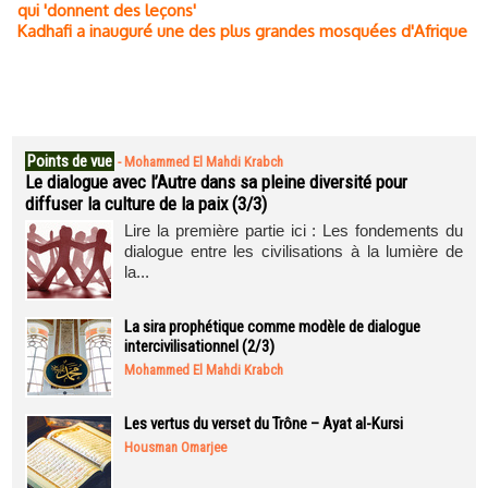
qui 'donnent des leçons'
Kadhafi a inauguré une des plus grandes mosquées d'Afrique
Points de vue
-
Mohammed El Mahdi Krabch
Le dialogue avec l’Autre dans sa pleine diversité pour
diffuser la culture de la paix (3/3)
Lire la première partie ici : Les fondements du
dialogue entre les civilisations à la lumière de
la...
La sira prophétique comme modèle de dialogue
intercivilisationnel (2/3)
Mohammed El Mahdi Krabch
Les vertus du verset du Trône – Ayat al-Kursi
Housman Omarjee