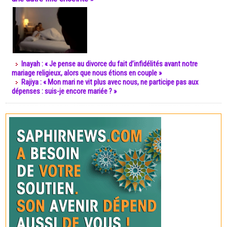
Inayah : « Je pense au divorce du fait d’infidélités avant notre
mariage religieux, alors que nous étions en couple »
Rajiya : « Mon mari ne vit plus avec nous, ne participe pas aux
dépenses : suis-je encore mariée ? »