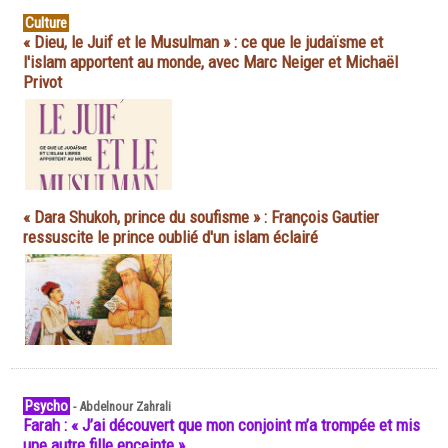
Culture
« Dieu, le Juif et le Musulman » : ce que le judaïsme et
l'islam apportent au monde, avec Marc Neiger et Michaël
Privot
« Dara Shukoh, prince du soufisme » : François Gautier
ressuscite le prince oublié d'un islam éclairé
Psycho
-
Abdelnour Zahrali
Farah : « J’ai découvert que mon conjoint m’a trompée et mis
une autre fille enceinte »