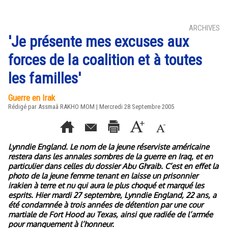
ARCHIVES
'Je présente mes excuses aux
forces de la coalition et à toutes
les familles'
Guerre en Irak
Rédigé par Assmaâ RAKHO MOM | Mercredi 28 Septembre 2005
Lynndie England. Le nom de la jeune réserviste américaine
restera dans les annales sombres de la guerre en Iraq, et en
particulier dans celles du dossier Abu Ghraib. C’est en effet la
photo de la jeune femme tenant en laisse un prisonnier
irakien à terre et nu qui aura le plus choqué et marqué les
esprits. Hier mardi 27 septembre, Lynndie England, 22 ans, a
été condamnée à trois années de détention par une cour
martiale de Fort Hood au Texas, ainsi que radiée de l’armée
pour manquement à l’honneur.