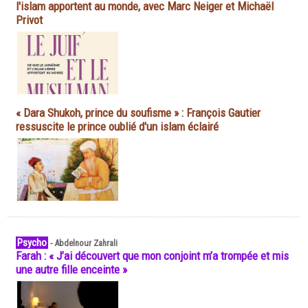
l'islam apportent au monde, avec Marc Neiger et Michaël
Privot
« Dara Shukoh, prince du soufisme » : François Gautier
ressuscite le prince oublié d'un islam éclairé
Psycho
-
Abdelnour Zahrali
Farah : « J’ai découvert que mon conjoint m’a trompée et mis
une autre fille enceinte »