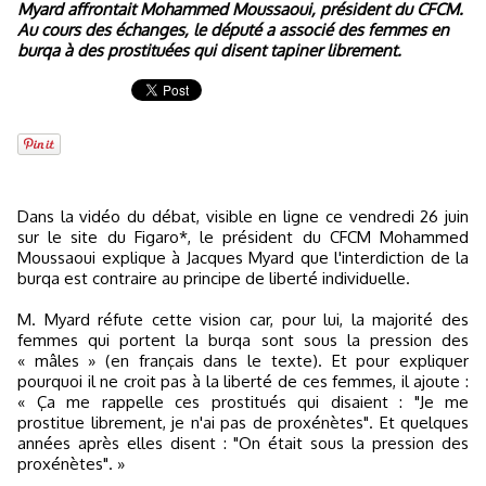
Myard affrontait Mohammed Moussaoui, président du CFCM.
Au cours des échanges, le député a associé des femmes en
burqa à des prostituées qui disent tapiner librement.
Dans la vidéo du débat, visible en ligne ce vendredi 26 juin
sur le site du Figaro*, le président du CFCM Mohammed
Moussaoui explique à Jacques Myard que l'interdiction de la
burqa est contraire au principe de liberté individuelle.
M. Myard réfute cette vision car, pour lui, la majorité des
femmes qui portent la burqa sont sous la pression des
« mâles » (en français dans le texte). Et pour expliquer
pourquoi il ne croit pas à la liberté de ces femmes, il ajoute :
« Ça me rappelle ces prostitués qui disaient : "Je me
prostitue librement, je n'ai pas de proxénètes". Et quelques
années après elles disent : "On était sous la pression des
proxénètes". »