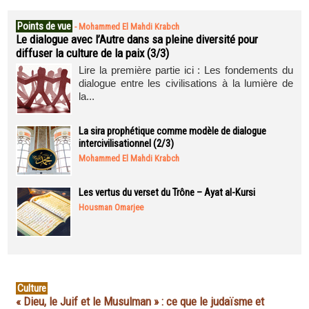
Points de vue
-
Mohammed El Mahdi Krabch
Le dialogue avec l’Autre dans sa pleine diversité pour
diffuser la culture de la paix (3/3)
Lire la première partie ici : Les fondements du
dialogue entre les civilisations à la lumière de
la...
La sira prophétique comme modèle de dialogue
intercivilisationnel (2/3)
Mohammed El Mahdi Krabch
Les vertus du verset du Trône – Ayat al-Kursi
Housman Omarjee
Culture
« Dieu, le Juif et le Musulman » : ce que le judaïsme et