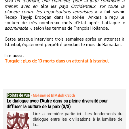
sera un tournant, une charnière, pour la lutte commune à
mener, avec en tête les pays Occidentaux, sur toute la
planète contre les organisations terroristes »
, a fait savoir
Recep Tayyip Erdogan dans la soirée. Ankara a reçu le
soutien de très nombreux chefs d’Etat après l’attaque
«
abominable »,
selon les termes de François Hollande.
Cette attaque intervient trois semaines après un attentat à
Istanbul, également perpétré pendant le mois du Ramadan.
Lire aussi :
Turquie : plus de 10 morts dans un attentat à Istanbul
Points de vue
-
Mohammed El Mahdi Krabch
Le dialogue avec l’Autre dans sa pleine diversité pour
diffuser la culture de la paix (3/3)
Lire la première partie ici : Les fondements du
dialogue entre les civilisations à la lumière de
la...