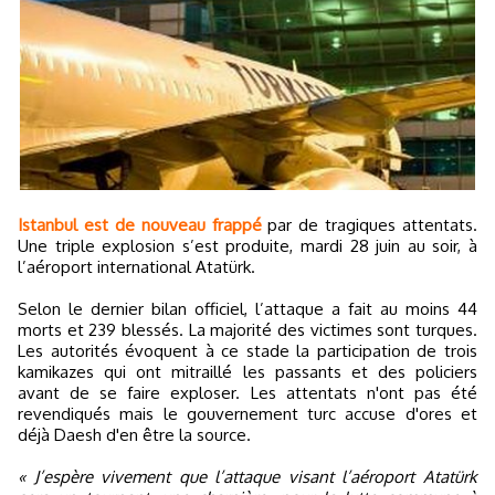
Istanbul est de nouveau frappé
par de tragiques attentats.
Une triple explosion s’est produite, mardi 28 juin au soir, à
l’aéroport international Atatürk.
Selon le dernier bilan officiel, l’attaque a fait au moins 44
morts et 239 blessés. La majorité des victimes sont turques.
Les autorités évoquent à ce stade la participation de trois
kamikazes qui ont mitraillé les passants et des policiers
avant de se faire exploser. Les attentats n'ont pas été
revendiqués mais le gouvernement turc accuse d'ores et
déjà Daesh d'en être la source.
« J’espère vivement que l’attaque visant l’aéroport Atatürk