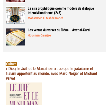
La sira prophétique comme modèle de dialogue
intercivilisationnel (2/3)
Mohammed El Mahdi Krabch
Les vertus du verset du Trône – Ayat al-Kursi
Housman Omarjee
Culture
« Dieu, le Juif et le Musulman » : ce que le judaïsme et
l'islam apportent au monde, avec Marc Neiger et Michaël
Privot