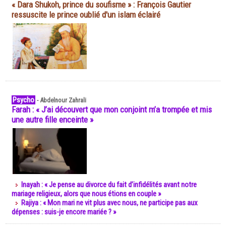
« Dara Shukoh, prince du soufisme » : François Gautier
ressuscite le prince oublié d'un islam éclairé
Psycho
-
Abdelnour Zahrali
Farah : « J’ai découvert que mon conjoint m’a trompée et mis
une autre fille enceinte »
Inayah : « Je pense au divorce du fait d’infidélités avant notre
mariage religieux, alors que nous étions en couple »
Rajiya : « Mon mari ne vit plus avec nous, ne participe pas aux
dépenses : suis-je encore mariée ? »