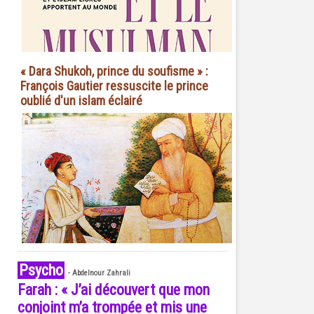
« Dara Shukoh, prince du soufisme » :
François Gautier ressuscite le prince
oublié d'un islam éclairé
Psycho
-
Abdelnour Zahrali
Farah : « J’ai découvert que mon
conjoint m’a trompée et mis une