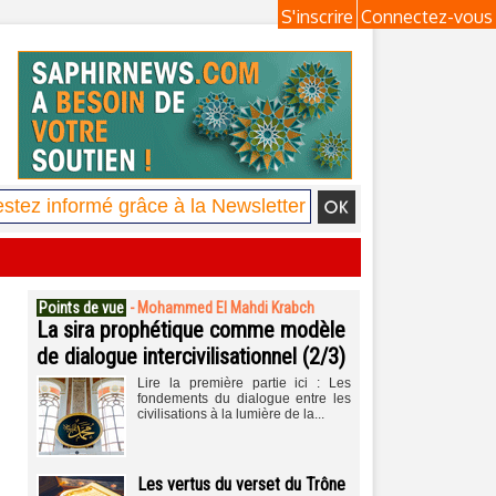
S'inscrire
Connectez-vous
Points de vue
-
Mohammed El Mahdi Krabch
La sira prophétique comme modèle
de dialogue intercivilisationnel (2/3)
Lire la première partie ici : Les
fondements du dialogue entre les
civilisations à la lumière de la...
Les vertus du verset du Trône