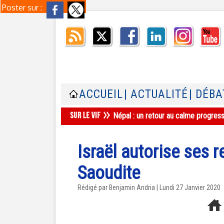
Poster sur :
ACCUEIL
| ACTUALITÉ
| DÉBA
Népal : un retour au calme progres
Israël autorise ses r
Saoudite
Rédigé par Benjamin Andria | Lundi 27 Janvier 2020