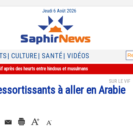
Jeudi 6 Août 2026
TS
| CULTURE
| SANTÉ
| VIDÉOS
sif après des heurts entre hindous et musulmans
SUR LE VIF
essortissants à aller en Arabie