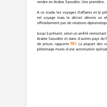
rendre en Arabie Saoudite. Une première.
A ce stade, les voyages d'affaires et le p
tel voyage mais le décret dénote un réc
officiellement pas de relations diplomatiqu
Jusqu’à présent, selon un arrêté remontant 
Arabie Saoudite et dans d’autres pays du P
RFI
de prison, rapporte
. La plupart des v
pèlerinage munis d’une autorisation spécia