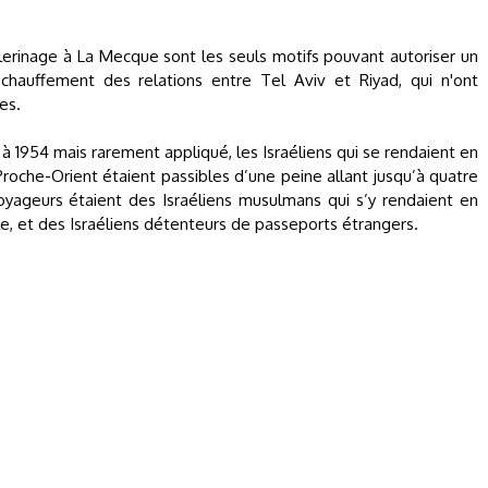
èlerinage à La Mecque sont les seuls motifs pouvant autoriser un
hauffement des relations entre Tel Aviv et Riyad, qui n'ont
es.
à 1954 mais rarement appliqué, les Israéliens qui se rendaient en
roche-Orient étaient passibles d’une peine allant jusqu’à quatre
oyageurs étaient des Israéliens musulmans qui s’y rendaient en
le, et des Israéliens détenteurs de passeports étrangers.