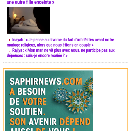
une autre fille enceinte »
Inayah : « Je pense au divorce du fait d’infidélités avant notre
mariage religieux, alors que nous étions en couple »
Rajiya : « Mon mari ne vit plus avec nous, ne participe pas aux
dépenses : suis-je encore mariée ? »