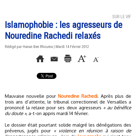
SUR LE VIF
Islamophobie : les agresseurs de
Nouredine Rachedi relaxés
Rédigé par
Hanan Ben Rhouma
| Mardi 14 Février 2012
Mauvaise nouvelle pour
Nouredine Rachedi
. Après plus de
trois ans d’attente, le tribunal correctionnel de Versailles a
prononcé la relaxe pour ses deux agresseurs
« au bénéfice
du doute »
, a-t-on appris mardi 14 février.
Le dossier était pourtant solide malgré les dénégations des
prévenus, jugés pour
« violence en réunion à raison de