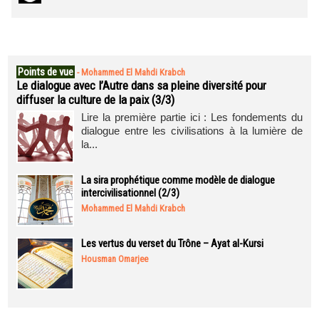
Points de vue
-
Mohammed El Mahdi Krabch
Le dialogue avec l’Autre dans sa pleine diversité pour
diffuser la culture de la paix (3/3)
Lire la première partie ici : Les fondements du
dialogue entre les civilisations à la lumière de
la...
La sira prophétique comme modèle de dialogue
intercivilisationnel (2/3)
Mohammed El Mahdi Krabch
Les vertus du verset du Trône – Ayat al-Kursi
Housman Omarjee