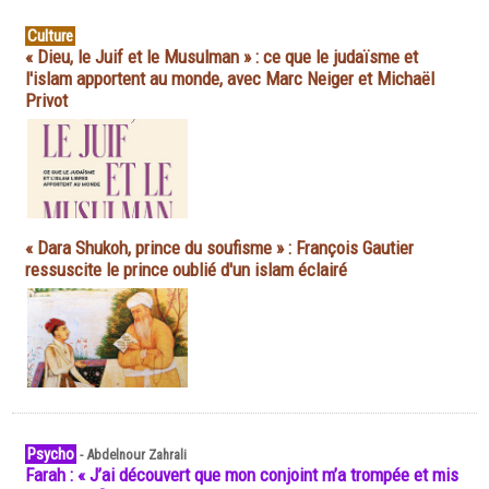
Culture
« Dieu, le Juif et le Musulman » : ce que le judaïsme et
l'islam apportent au monde, avec Marc Neiger et Michaël
Privot
« Dara Shukoh, prince du soufisme » : François Gautier
ressuscite le prince oublié d'un islam éclairé
Psycho
-
Abdelnour Zahrali
Farah : « J’ai découvert que mon conjoint m’a trompée et mis