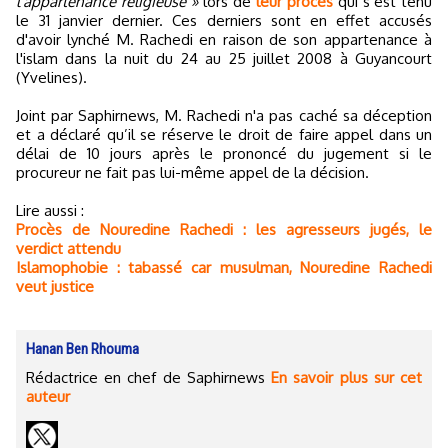
l'appartenance religieuse »
lors de
leur procès
qui s’est tenu
le 31 janvier dernier. Ces derniers sont en effet accusés
d'avoir lynché M. Rachedi en raison de son appartenance à
l'islam dans la nuit du 24 au 25 juillet 2008 à Guyancourt
(Yvelines).
Joint par Saphirnews, M. Rachedi n'a pas caché sa déception
et a déclaré qu’il se réserve le droit de faire appel dans un
délai de 10 jours après le prononcé du jugement si le
procureur ne fait pas lui-même appel de la décision.
Lire aussi :
Procès de Nouredine Rachedi : les agresseurs jugés, le
verdict attendu
Islamophobie : tabassé car musulman, Nouredine Rachedi
veut justice
Hanan Ben Rhouma
Rédactrice en chef de Saphirnews
En savoir plus sur cet
auteur