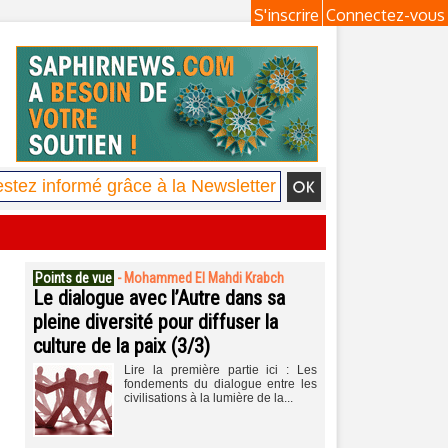
S'inscrire
Connectez-vous
Points de vue
-
Mohammed El Mahdi Krabch
Le dialogue avec l’Autre dans sa
pleine diversité pour diffuser la
culture de la paix (3/3)
Lire la première partie ici : Les
fondements du dialogue entre les
civilisations à la lumière de la...