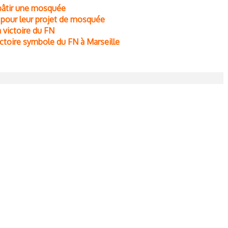
r bâtir une mosquée
s pour leur projet de mosquée
a victoire du FN
victoire symbole du FN à Marseille