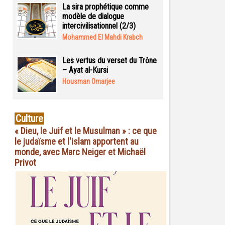
La sira prophétique comme
modèle de dialogue
intercivilisationnel (2/3)
Mohammed El Mahdi Krabch
Les vertus du verset du Trône
– Ayat al-Kursi
Housman Omarjee
Culture
« Dieu, le Juif et le Musulman » : ce que
le judaïsme et l'islam apportent au
monde, avec Marc Neiger et Michaël
Privot