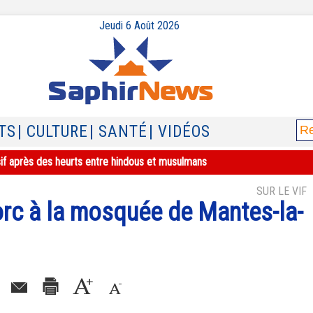
Jeudi 6 Août 2026
TS
| CULTURE
| SANTÉ
| VIDÉOS
sif après des heurts entre hindous et musulmans
SUR LE VIF
orc à la mosquée de Mantes-la-