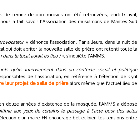
 de terrine de porc moisies ont été retrouvées, jeudi 17 avril,
 nous a fait savoir l’Association des musulmans de Mantes Sud
provocateur »
, dénonce l'association. Par ailleurs, dans la nuit de
al qui doit abriter la nouvelle salle de prière ont retenti toute la
 dans le local aurait eu lieu ? »
, s'inquiète l'AMMS.
nts qu’ils interviennent dans un contexte social et politique
ponsables de l'association, en référence à l'élection de Cyril
e leur projet de salle de prière
alors même que l'actuel lieu de
s en douze années d’existence de la mosquée, l'AMMS a déposé
égitime aux yeux de certains le passage à l’acte pour des actes
L'élection d'un maire FN encourage bel et bien les tensions entre