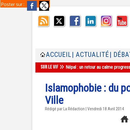
Poster sur :
ACCUEIL
| ACTUALITÉ
| DÉBA
Népal : un retour au calme progres
Islamophobie : du p
Ville
Rédigé par La Rédaction | Vendredi 18 Avril 2014