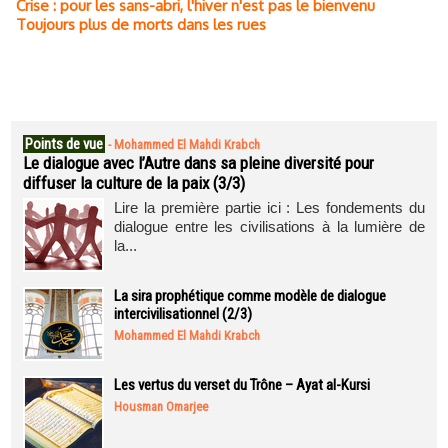
Crise : pour les sans-abri, l'hiver n'est pas le bienvenu
Toujours plus de morts dans les rues
Points de vue
-
Mohammed El Mahdi Krabch
Le dialogue avec l’Autre dans sa pleine diversité pour
diffuser la culture de la paix (3/3)
Lire la première partie ici : Les fondements du
dialogue entre les civilisations à la lumière de
la...
La sira prophétique comme modèle de dialogue
intercivilisationnel (2/3)
Mohammed El Mahdi Krabch
Les vertus du verset du Trône – Ayat al-Kursi
Housman Omarjee