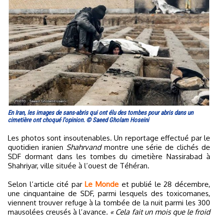
En Iran, les images de sans-abris qui ont élu des tombes pour abris dans un
cimetière ont choqué l'opinion. © Saeed Gholam Hoseini
Les photos sont insoutenables. Un reportage effectué par le
quotidien iranien
Shahrvand
montre une série de clichés de
SDF dormant dans les tombes du cimetière Nassirabad à
Shahriyar, ville située à l’ouest de Téhéran.
Selon l’article cité par
Le Monde
et publié le 28 décembre,
une cinquantaine de SDF, parmi lesquels des toxicomanes,
viennent trouver refuge à la tombée de la nuit parmi les 300
mausolées creusés à l’avance.
« Cela fait un mois que le froid