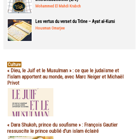
Mohammed El Mahdi Krabch
Les vertus du verset du Trône – Ayat al-Kursi
Housman Omarjee
Culture
« Dieu, le Juif et le Musulman » : ce que le judaïsme et
l'islam apportent au monde, avec Marc Neiger et Michaël
Privot
« Dara Shukoh, prince du soufisme » : François Gautier
ressuscite le prince oublié d'un islam éclairé