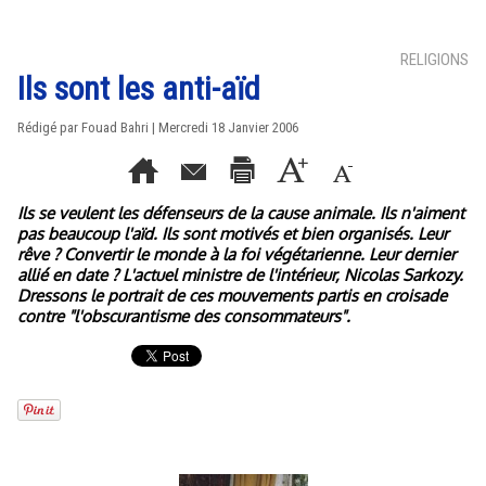
RELIGIONS
Ils sont les anti-aïd
Rédigé par Fouad Bahri | Mercredi 18 Janvier 2006
Ils se veulent les défenseurs de la cause animale. Ils n'aiment
pas beaucoup l'aïd. Ils sont motivés et bien organisés. Leur
rêve ? Convertir le monde à la foi végétarienne. Leur dernier
allié en date ? L'actuel ministre de l'intérieur, Nicolas Sarkozy.
Dressons le portrait de ces mouvements partis en croisade
contre "l'obscurantisme des consommateurs".