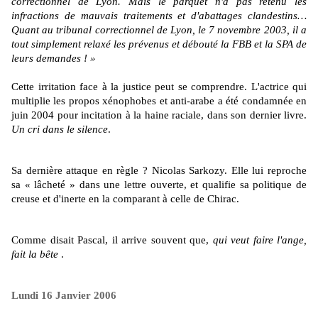
correctionnel de Lyon. Mais le parquet n'a pas retenu les
infractions de mauvais traitements et d'abattages clandestins…
Quant au tribunal correctionnel de Lyon, le 7 novembre 2003, il a
tout simplement relaxé les prévenus et débouté la FBB et la SPA de
leurs demandes ! »
Cette irritation face à la justice peut se comprendre. L'actrice qui
multiplie les propos xénophobes et anti-arabe a été condamnée en
juin 2004 pour incitation à la haine raciale, dans son dernier livre.
Un cri dans le silence
.
Sa dernière attaque en règle ? Nicolas Sarkozy. Elle lui reproche
sa « lâcheté » dans une lettre ouverte, et qualifie sa politique de
creuse et d'inerte en la comparant à celle de Chirac.
Comme disait Pascal, il arrive souvent que,
qui veut faire l'ange,
fait la bête
.
Lundi 16 Janvier 2006