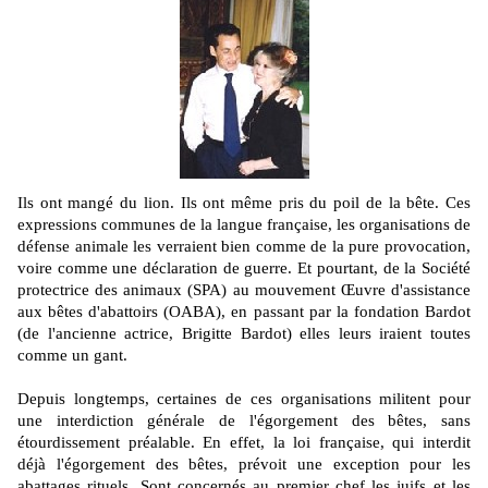
Ils ont mangé du lion. Ils ont même pris du poil de la bête. Ces
expressions communes de la langue française, les organisations de
défense animale les verraient bien comme de la pure provocation,
voire comme une déclaration de guerre. Et pourtant, de la Société
protectrice des animaux (SPA) au mouvement Œuvre d'assistance
aux bêtes d'abattoirs (OABA), en passant par la fondation Bardot
(de l'ancienne actrice, Brigitte Bardot) elles leurs iraient toutes
comme un gant.
Depuis longtemps, certaines de ces organisations militent pour
une interdiction générale de l'égorgement des bêtes, sans
étourdissement préalable. En effet, la loi française, qui interdit
déjà l'égorgement des bêtes, prévoit une exception pour les
abattages rituels. Sont concernés au premier chef les juifs et les