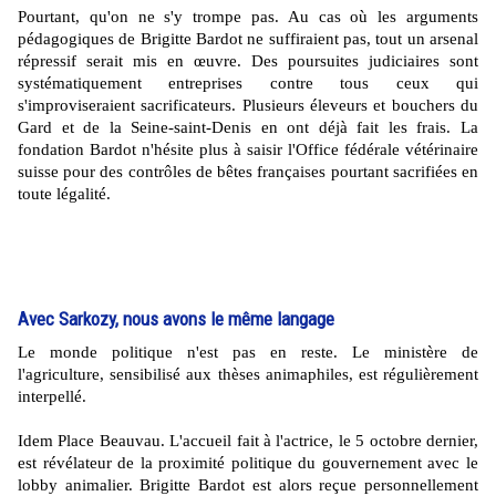
Pourtant, qu'on ne s'y trompe pas. Au cas où les arguments
pédagogiques de Brigitte Bardot ne suffiraient pas, tout un arsenal
répressif serait mis en œuvre. Des poursuites judiciaires sont
systématiquement entreprises contre tous ceux qui
s'improviseraient sacrificateurs. Plusieurs éleveurs et bouchers du
Gard et de la Seine-saint-Denis en ont déjà fait les frais. La
fondation Bardot n'hésite plus à saisir l'Office fédérale vétérinaire
suisse pour des contrôles de bêtes françaises pourtant sacrifiées en
toute légalité.
Avec Sarkozy, nous avons le même langage
Le monde politique n'est pas en reste. Le ministère de
l'agriculture, sensibilisé aux thèses animaphiles, est régulièrement
interpellé.
Idem Place Beauvau. L'accueil fait à l'actrice, le 5 octobre dernier,
est révélateur de la proximité politique du gouvernement avec le
lobby animalier. Brigitte Bardot est alors reçue personnellement