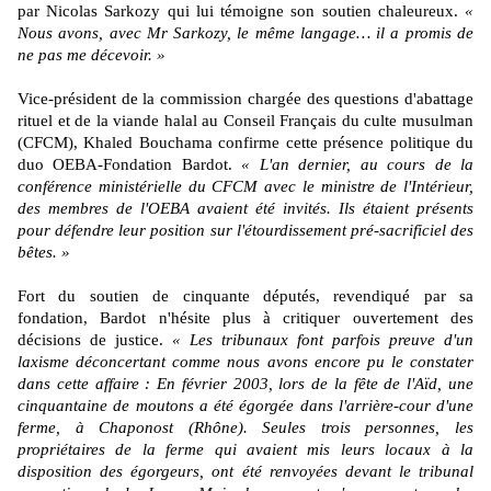
par Nicolas Sarkozy qui lui témoigne son soutien chaleureux.
«
Nous avons, avec Mr Sarkozy, le même langage… il a promis de
ne pas me décevoir. »
Vice-président de la commission chargée des questions d'abattage
rituel et de la viande halal au Conseil Français du culte musulman
(CFCM), Khaled Bouchama confirme cette présence politique du
duo OEBA-Fondation Bardot.
« L'an dernier, au cours de la
conférence ministérielle du CFCM avec le ministre de l'Intérieur,
des membres de l'OEBA avaient été invités. Ils étaient présents
pour défendre leur position sur l'étourdissement pré-sacrificiel des
bêtes. »
Fort du soutien de cinquante députés, revendiqué par sa
fondation, Bardot n'hésite plus à critiquer ouvertement des
décisions de justice.
« Les tribunaux font parfois preuve d'un
laxisme déconcertant comme nous avons encore pu le constater
dans cette affaire : En février 2003, lors de la fête de l'Aïd, une
cinquantaine de moutons a été égorgée dans l'arrière-cour d'une
ferme, à Chaponost (Rhône). Seules trois personnes, les
propriétaires de la ferme qui avaient mis leurs locaux à la
disposition des égorgeurs, ont été renvoyées devant le tribunal