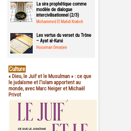
La sira prophétique comme
modèle de dialogue
intercivilisationnel (2/3)
Mohammed El Mahdi Krabch
Les vertus du verset du Trône
– Ayat al-Kursi
Housman Omarjee
Culture
« Dieu, le Juif et le Musulman » : ce que
le judaïsme et l'islam apportent au
monde, avec Marc Neiger et Michaël
Privot