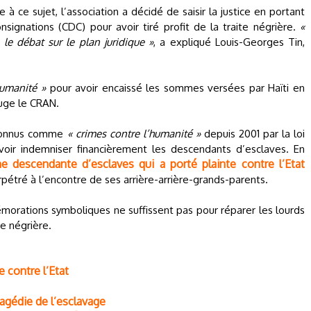
à ce sujet, l’association a décidé de saisir la justice en portant
signations (CDC) pour avoir tiré profit de la traite négrière.
«
le débat sur le plan juridique »
, a expliqué Louis-Georges Tin,
humanité »
pour avoir encaissé les sommes versées par Haïti en
juge le CRAN.
reconnus comme
« crimes contre l’humanité »
depuis 2001 par la loi
ir indemniser financièrement les descendants d’esclaves. En
e descendante d’esclaves qui a porté plainte contre l’Etat
pétré à l’encontre de ses arrière-arrière-grands-parents.
orations symboliques ne suffissent pas pour réparer les lourds
te négrière.
 contre l’Etat
tragédie de l’esclavage