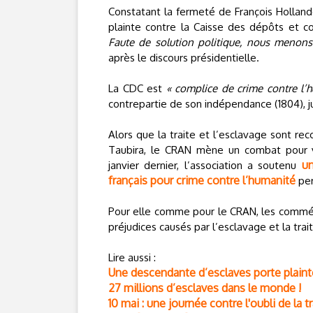
Constatant la fermeté de François Hollande 
plainte contre la Caisse des dépôts et con
Faute de solution politique, nous menons 
après le discours présidentielle.
La CDC est
« complice de crime contre l’
contrepartie de son indépendance (1804), 
Alors que la traite et l’esclavage sont 
Taubira, le CRAN mène un combat pour vo
un
janvier dernier, l’association a soutenu
français pour crime contre l’humanité
per
Pour elle comme pour le CRAN, les commém
préjudices causés par l’esclavage et la trai
Lire aussi :
Une descendante d’esclaves porte plainte
27 millions d’esclaves dans le monde !
10 mai : une journée contre l'oubli de la 