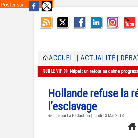
Poster sur :
ACCUEIL
| ACTUALITÉ
| DÉBA
Népal : un retour au calme progres
Hollande refuse la r
l’esclavage
Rédigé par La Rédaction | Lundi 13 Mai 2013