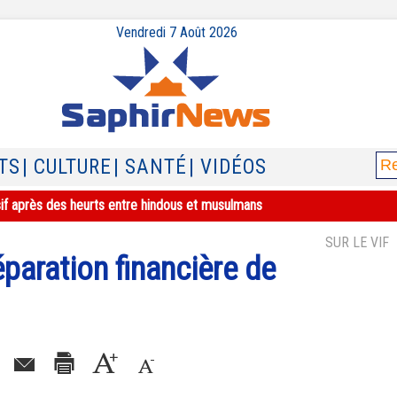
Vendredi 7 Août 2026
TS
| CULTURE
| SANTÉ
| VIDÉOS
sif après des heurts entre hindous et musulmans
SUR LE VIF
éparation financière de