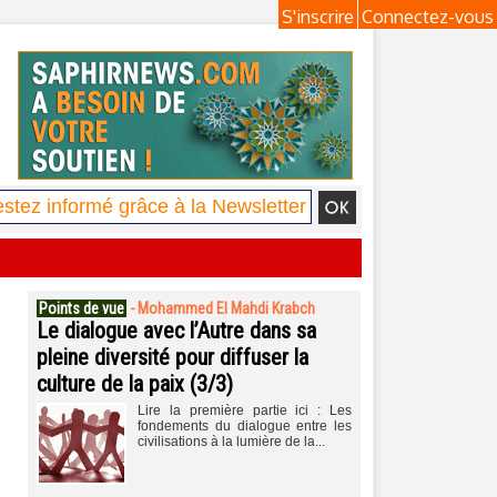
S'inscrire
Connectez-vous
Points de vue
-
Mohammed El Mahdi Krabch
Le dialogue avec l’Autre dans sa
pleine diversité pour diffuser la
culture de la paix (3/3)
Lire la première partie ici : Les
fondements du dialogue entre les
civilisations à la lumière de la...