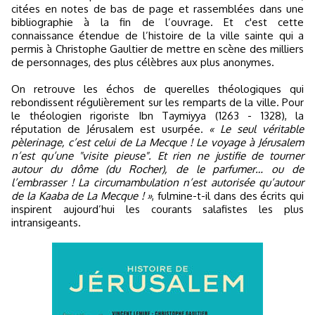
citées en notes de bas de page et rassemblées dans une
bibliographie à la fin de l’ouvrage. Et c'est cette
connaissance étendue de l’histoire de la ville sainte qui a
permis à Christophe Gaultier de mettre en scène des milliers
de personnages, des plus célèbres aux plus anonymes.
On retrouve les échos de querelles théologiques qui
rebondissent régulièrement sur les remparts de la ville. Pour
le théologien rigoriste Ibn Taymiyya (1263 - 1328), la
réputation de Jérusalem est usurpée.
« Le seul véritable
pèlerinage, c’est celui de La Mecque ! Le voyage à Jérusalem
n’est qu’une "visite pieuse". Et rien ne justifie de tourner
autour du dôme (du Rocher), de le parfumer… ou de
l’embrasser ! La circumambulation n’est autorisée qu’autour
de la Kaaba de La Mecque ! »
, fulmine-t-il dans des écrits qui
inspirent aujourd’hui les courants salafistes les plus
intransigeants.