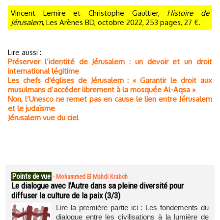
Vincent Lemire et Christophe Gaultier,
Histoire de
Jérusalem
, Les Arènes BD, octobre 2022, 253 pages, 27 €.
Lire aussi :
Préserver l’identité de Jérusalem : un devoir et un droit
international légitime
Les chefs d'églises de Jérusalem : « Garantir le droit aux
musulmans d’accéder librement à la mosquée Al-Aqsa »
Non, l’Unesco ne remet pas en cause le lien entre Jérusalem
et le judaïsme
Jérusalem vue du ciel
Points de vue
-
Mohammed El Mahdi Krabch
Le dialogue avec l’Autre dans sa pleine diversité pour
diffuser la culture de la paix (3/3)
Lire la première partie ici : Les fondements du
dialogue entre les civilisations à la lumière de