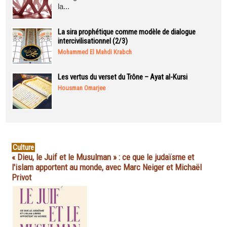
la...
La sira prophétique comme modèle de dialogue
intercivilisationnel (2/3)
Mohammed El Mahdi Krabch
Les vertus du verset du Trône – Ayat al-Kursi
Housman Omarjee
Culture
« Dieu, le Juif et le Musulman » : ce que le judaïsme et
l'islam apportent au monde, avec Marc Neiger et Michaël
Privot