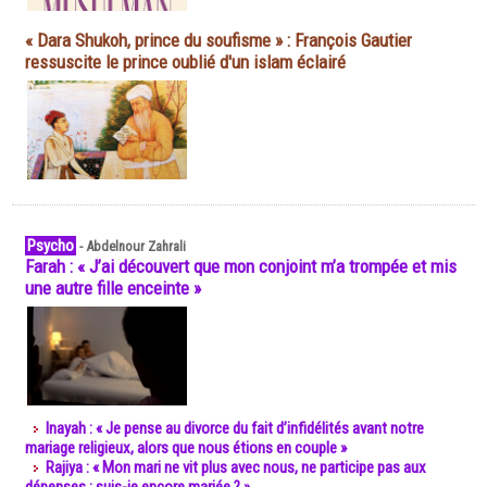
« Dara Shukoh, prince du soufisme » : François Gautier
ressuscite le prince oublié d'un islam éclairé
Psycho
-
Abdelnour Zahrali
Farah : « J’ai découvert que mon conjoint m’a trompée et mis
une autre fille enceinte »
Inayah : « Je pense au divorce du fait d’infidélités avant notre
mariage religieux, alors que nous étions en couple »
Rajiya : « Mon mari ne vit plus avec nous, ne participe pas aux