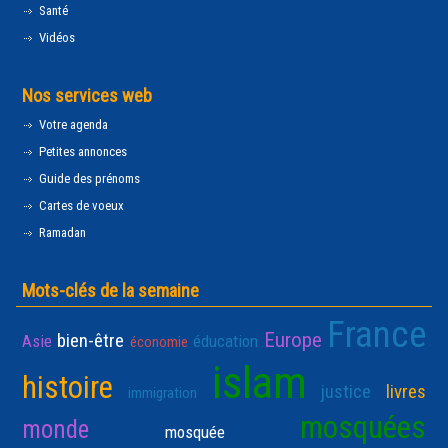
Santé
Vidéos
Nos services web
Votre agenda
Petites annonces
Guide des prénoms
Cartes de voeux
Ramadan
Mots-clés de la semaine
France
Europe
bien-être
Asie
éducation
économie
islam
histoire
justice
livres
immigration
mosquées
monde
mosquée