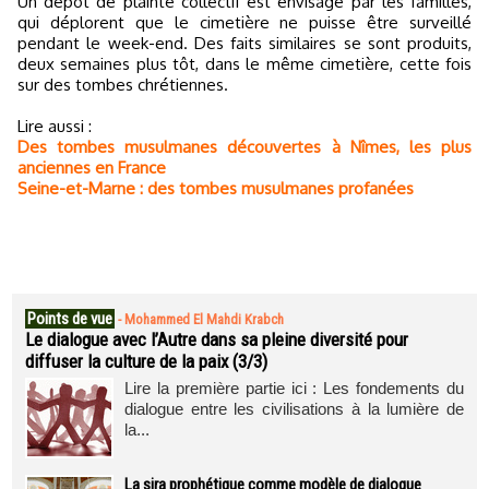
Un dépôt de plainte collectif est envisagé par les familles,
qui déplorent que le cimetière ne puisse être surveillé
pendant le week-end. Des faits similaires se sont produits,
deux semaines plus tôt, dans le même cimetière, cette fois
sur des tombes chrétiennes.
Lire aussi :
Des tombes musulmanes découvertes à Nîmes, les plus
anciennes en France
Seine-et-Marne : des tombes musulmanes profanées
Points de vue
-
Mohammed El Mahdi Krabch
Le dialogue avec l’Autre dans sa pleine diversité pour
diffuser la culture de la paix (3/3)
Lire la première partie ici : Les fondements du
dialogue entre les civilisations à la lumière de
la...
La sira prophétique comme modèle de dialogue