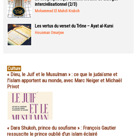
intercivilisationnel (2/3)
Mohammed El Mahdi Krabch
Les vertus du verset du Trône – Ayat al-Kursi
Housman Omarjee
Culture
« Dieu, le Juif et le Musulman » : ce que le judaïsme et
l'islam apportent au monde, avec Marc Neiger et Michaël
Privot
« Dara Shukoh, prince du soufisme » : François Gautier
ressuscite le prince oublié d'un islam éclairé