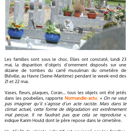
Les familles sont sous le choc. Elles ont constaté, lundi 23
mai, la disparition d’objets d’ornement disposés sur une
dizaine de tombes du carré musulman du cimetière de
Bléville, au Havre (Seine-Maritime) pendant le week-end des
21 et 22 mai.
Vases, fleurs, plaques, Coran… tous les objets ont été jetés
dans les poubelles, rapporte
Normandie-actu.
« On ne veut
pas imaginer qu’il s’agisse d’un acte raciste. Mais dans le
climat actuel, cette forme de dégradation est extrêmement
mal perçue. Il ne faudrait pas que cela se reproduise »
,
indique Karim Hould dont le père repose dans le cimetière.