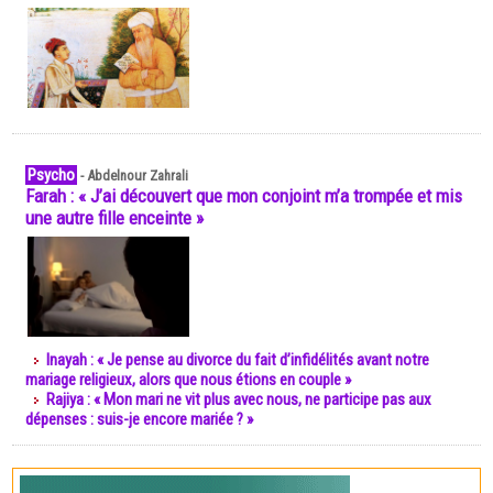
Psycho
-
Abdelnour Zahrali
Farah : « J’ai découvert que mon conjoint m’a trompée et mis
une autre fille enceinte »
Inayah : « Je pense au divorce du fait d’infidélités avant notre
mariage religieux, alors que nous étions en couple »
Rajiya : « Mon mari ne vit plus avec nous, ne participe pas aux
dépenses : suis-je encore mariée ? »