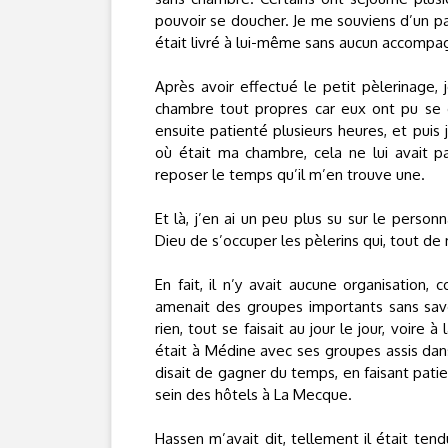
pouvoir se doucher. Je me souviens d’un p
était livré à lui-même sans aucun accomp
Après avoir effectué le petit pèlerinage, 
chambre tout propres car eux ont pu se d
ensuite patienté plusieurs heures, et puis
où était ma chambre, cela ne lui avait p
reposer le temps qu’il m’en trouve une.
Et là, j’en ai un peu plus su sur le perso
Dieu de s’occuper les pèlerins qui, tout d
En fait, il n’y avait aucune organisation,
amenait des groupes importants sans savoi
rien, tout se faisait au jour le jour, voire
était à Médine avec ses groupes assis dans
disait de gagner du temps, en faisant pati
sein des hôtels à La Mecque.
Hassen m’avait dit, tellement il était tendu