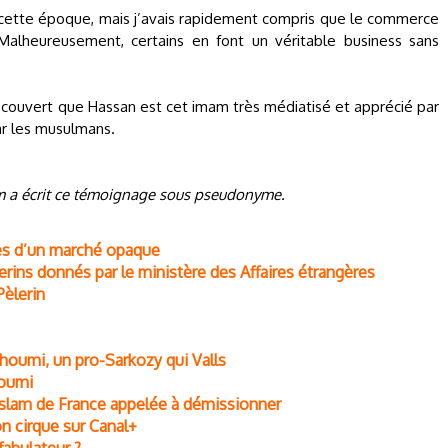
 à cette époque, mais j’avais rapidement compris que le commerce
 Malheureusement, certains en font un véritable business sans
écouvert que Hassan est cet imam très médiatisé et apprécié par
ar les musulmans.
im a écrit ce témoignage sous pseudonyme.
res d’un marché opaque
lerins donnés par le ministère des Affaires étrangères
Pèlerin
houmi, un pro-Sarkozy qui Valls
houmi
islam de France appelée à démissionner
n cirque sur Canal+