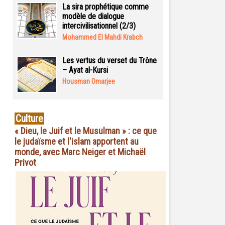
La sira prophétique comme
modèle de dialogue
intercivilisationnel (2/3)
Mohammed El Mahdi Krabch
Les vertus du verset du Trône
– Ayat al-Kursi
Housman Omarjee
Culture
« Dieu, le Juif et le Musulman » : ce que
le judaïsme et l'islam apportent au
monde, avec Marc Neiger et Michaël
Privot