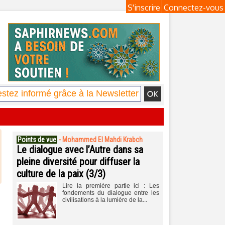
S'inscrire
Connectez-vous
Points de vue
-
Mohammed El Mahdi Krabch
Le dialogue avec l’Autre dans sa
pleine diversité pour diffuser la
culture de la paix (3/3)
Lire la première partie ici : Les
fondements du dialogue entre les
civilisations à la lumière de la...