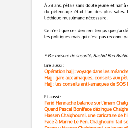
À 28 ans, j’étais sans doute jeune et naïf
du pèlerinage était l’un des plus sales.
l’éthique musulmane nécessaire.
Ce n’est que ces derniers temps que j’ai d
les politiques mais qui n’est pas reconnu p
* Par mesure de sécurité, Rachid Ben Brah
Lire aussi :
Opération hajj : voyage dans les méand
Hajj : gare aux arnaques, conseils aux pè
Hajj : les conseils anti-arnaques de SOS 
Et aussi :
Farid Hannache balance sur l’imam Chalg
Quand Pascal Boniface dézingue Chalg
Hassen Chalghoumi, une caricature de l’
Face à Marine Le Pen, Chalghoumi fait so