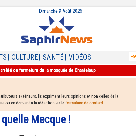
Dimanche 9 Août 2026
TS
| CULTURE
| SANTÉ
| VIDÉOS
e l'arrêté de fermeture de la mosquée de Chanteloup
ributeurs extérieurs. Ils expriment leurs opinions et non celles de la
e ou en écrivant à la rédaction via le
formulaire de contact
.
 quelle Mecque !