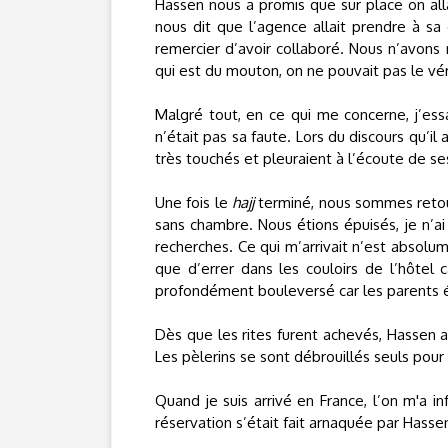
Hassen nous a promis que sur place on alla
nous dit que l’agence allait prendre à sa 
remercier d’avoir collaboré. Nous n’avons 
qui est du mouton, on ne pouvait pas le vér
Malgré tout, en ce qui me concerne, j’ess
n’était pas sa faute. Lors du discours qu’il a
très touchés et pleuraient à l’écoute de s
Une fois le
hajj
terminé, nous sommes reto
sans chambre. Nous étions épuisés, je n’ai
recherches. Ce qui m’arrivait n’est absolum
que d’errer dans les couloirs de l’hôtel c
profondément bouleversé car les parents étai
Dès que les rites furent achevés, Hassen a
Les pèlerins se sont débrouillés seuls pour
Quand je suis arrivé en France, l’on m'a 
réservation s’était fait arnaquée par Hasse