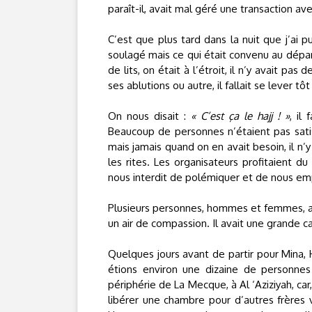
paraît-il, avait mal géré une transaction av
C’est que plus tard dans la nuit que j’ai 
soulagé mais ce qui était convenu au dépar
de lits, on était à l’étroit, il n’y avait pas 
ses ablutions ou autre, il fallait se lever tôt 
On nous disait :
« C’est ça le hajj ! »
, il
Beaucoup de personnes n’étaient pas satisf
mais jamais quand on en avait besoin, il n
les rites. Les organisateurs profitaient du
nous interdit de polémiquer et de nous e
Plusieurs personnes, hommes et femmes, avai
un air de compassion. Il avait une grande c
Quelques jours avant de partir pour Mina,
étions environ une dizaine de personnes 
périphérie de La Mecque, à Al ‘Aziziyah, car
libérer une chambre pour d’autres frères 