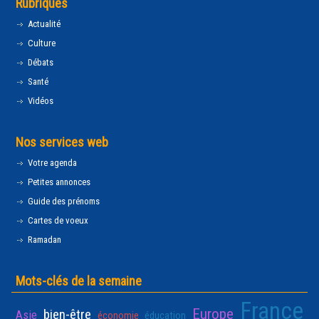
Rubriques
Actualité
Culture
Débats
Santé
Vidéos
Nos services web
Votre agenda
Petites annonces
Guide des prénoms
Cartes de voeux
Ramadan
Mots-clés de la semaine
France
Europe
bien-être
Asie
économie
éducation