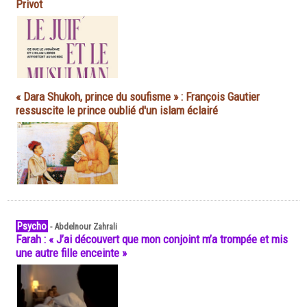
Privot
« Dara Shukoh, prince du soufisme » : François Gautier
ressuscite le prince oublié d'un islam éclairé
Psycho
-
Abdelnour Zahrali
Farah : « J’ai découvert que mon conjoint m’a trompée et mis
une autre fille enceinte »