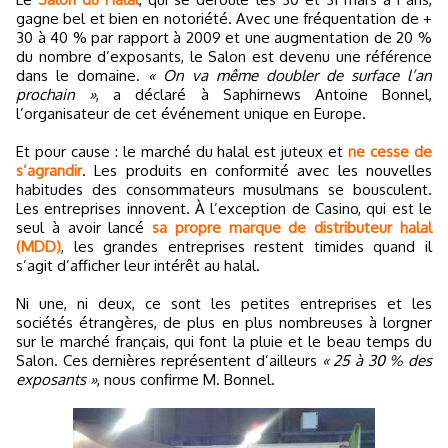
gagne bel et bien en notoriété. Avec une fréquentation de +
30 à 40 % par rapport à 2009 et une augmentation de 20 %
du nombre d’exposants, le Salon est devenu une référence
dans le domaine.
« On va même doubler de surface l’an
prochain »
, a déclaré à Saphirnews Antoine Bonnel,
l’organisateur de cet événement unique en Europe.
Et pour cause : le marché du halal est juteux et
ne cesse de
s’agrandir
. Les produits en conformité avec les nouvelles
habitudes des consommateurs musulmans se bousculent.
Les entreprises innovent. À l’exception de Casino, qui est le
seul à avoir lancé
sa propre marque de distributeur halal
(MDD)
, les grandes entreprises restent timides quand il
s’agit d’afficher leur intérêt au halal.
Ni une, ni deux, ce sont les petites entreprises et les
sociétés étrangères, de plus en plus nombreuses à lorgner
sur le marché français, qui font la pluie et le beau temps du
Salon. Ces dernières représentent d’ailleurs
« 25 à 30 % des
exposants »
, nous confirme M. Bonnel.