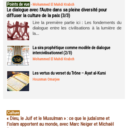
Points de vue
-
Mohammed El Mahdi Krabch
Le dialogue avec l’Autre dans sa pleine diversité pour
diffuser la culture de la paix (3/3)
Lire la première partie ici : Les fondements du
dialogue entre les civilisations à la lumière de
la...
La sira prophétique comme modèle de dialogue
intercivilisationnel (2/3)
Mohammed El Mahdi Krabch
Les vertus du verset du Trône – Ayat al-Kursi
Housman Omarjee
Culture
« Dieu, le Juif et le Musulman » : ce que le judaïsme et
l'islam apportent au monde, avec Marc Neiger et Michaël