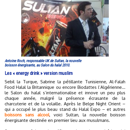
Antoine Roch, responsable UK de Sultan, la nouvelle
boisson énergisante, au Salon du halal 2010.
Les « energy drink » version muslim
Sebil la Turque, Sabrine la pétillante Tunisienne, Al-Falah
Food Halal la Britannique ou encore Biodattes l’Algérienne…
le Salon du halal s’internationalise et innove un peu plus
chaque année, malgré la présence écrasante de la
charcuterie et de la volaille. Après le Belge Night Orient –
qui a occupé le plus beau stand du Halal Expo – et autres
boissons sans alcool
, voici Sultan, la nouvelle boisson
énergisante destinée en premier lieu aux musulmans.