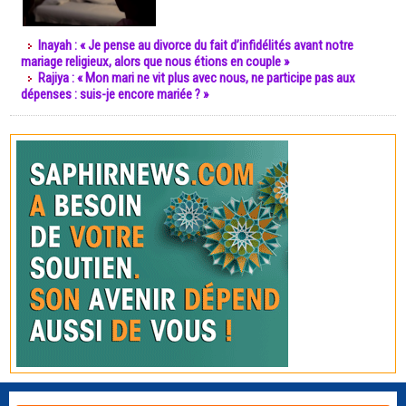
Inayah : « Je pense au divorce du fait d’infidélités avant notre
mariage religieux, alors que nous étions en couple »
Rajiya : « Mon mari ne vit plus avec nous, ne participe pas aux
dépenses : suis-je encore mariée ? »