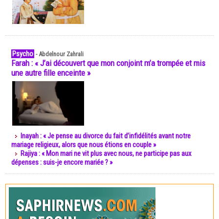
Psycho
-
Abdelnour Zahrali
Farah : « J’ai découvert que mon conjoint m’a trompée et mis
une autre fille enceinte »
Inayah : « Je pense au divorce du fait d’infidélités avant notre
mariage religieux, alors que nous étions en couple »
Rajiya : « Mon mari ne vit plus avec nous, ne participe pas aux
dépenses : suis-je encore mariée ? »