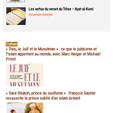
Les vertus du verset du Trône – Ayat al-Kursi
Housman Omarjee
Culture
« Dieu, le Juif et le Musulman » : ce que le judaïsme et
l'islam apportent au monde, avec Marc Neiger et Michaël
Privot
« Dara Shukoh, prince du soufisme » : François Gautier
ressuscite le prince oublié d'un islam éclairé