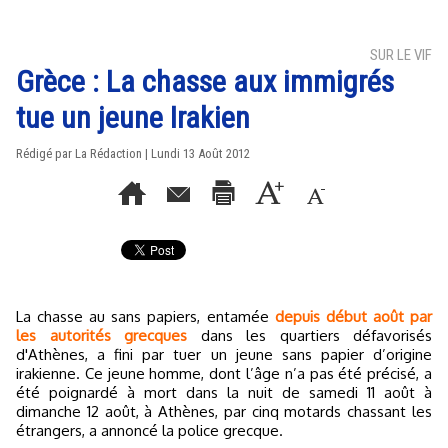
SUR LE VIF
Grèce : La chasse aux immigrés
tue un jeune Irakien
Rédigé par La Rédaction | Lundi 13 Août 2012
La chasse au sans papiers, entamée
depuis début août par
les autorités grecques
dans les quartiers défavorisés
d'Athènes, a fini par tuer un jeune sans papier d’origine
irakienne. Ce jeune homme, dont l’âge n’a pas été précisé, a
été poignardé à mort dans la nuit de samedi 11 août à
dimanche 12 août, à Athènes, par cinq motards chassant les
étrangers, a annoncé la police grecque.