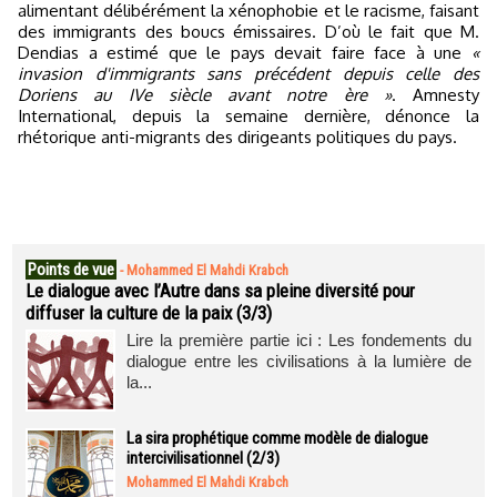
alimentant délibérément la xénophobie et le racisme, faisant
des immigrants des boucs émissaires. D’où le fait que M.
Dendias a estimé que le pays devait faire face à une
«
invasion d'immigrants sans précédent depuis celle des
Doriens au IVe siècle avant notre ère »
. Amnesty
International, depuis la semaine dernière, dénonce la
rhétorique anti-migrants des dirigeants politiques du pays.
Points de vue
-
Mohammed El Mahdi Krabch
Le dialogue avec l’Autre dans sa pleine diversité pour
diffuser la culture de la paix (3/3)
Lire la première partie ici : Les fondements du
dialogue entre les civilisations à la lumière de
la...
La sira prophétique comme modèle de dialogue
intercivilisationnel (2/3)
Mohammed El Mahdi Krabch