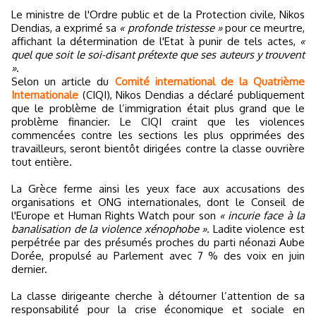
Le ministre de l'Ordre public et de la Protection civile, Nikos
Dendias, a exprimé sa
« profonde tristesse »
pour ce meurtre,
affichant la détermination de l'Etat à punir de tels actes,
«
quel que soit le soi-disant prétexte que ses auteurs y trouvent
»
.
Selon un article du
Comité international de la Quatrième
Internationale
(CIQI), Nikos Dendias a déclaré publiquement
que le problème de l’immigration était plus grand que le
problème financier. Le CIQI craint que les violences
commencées contre les sections les plus opprimées des
travailleurs, seront bientôt dirigées contre la classe ouvrière
tout entière.
La Grèce ferme ainsi les yeux face aux accusations des
organisations et ONG internationales, dont le Conseil de
l'Europe et Human Rights Watch pour son
« incurie face à la
banalisation de la violence xénophobe »
. Ladite violence est
perpétrée par des présumés proches du parti néonazi Aube
Dorée, propulsé au Parlement avec 7 % des voix en juin
dernier.
La classe dirigeante cherche à détourner l’attention de sa
responsabilité pour la crise économique et sociale en