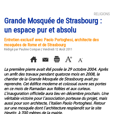
RELIGIONS
Grande Mosquée de Strasbourg :
un espace pur et absolu
Entretien exclusif avec Paolo Portoghesi, architecte des
mosquées de Rome et de Strasbourg
Rédigé par Pauline Compan | Vendredi 12 Août 2011
La première pierre avait été posée le 29 octobre 2004. Après
un arrêt des travaux pendant quatorze mois en 2008, le
chantier de la Grande Mosquée de Strasbourg avait pu
reprendre. Cet édifice moderne et colossal ouvre ses portes
en ce mois de Ramadan aux fidèles et aux curieux.
L’inauguration officielle aura lieu en décembre prochain. Une
véritable victoire pour l’association porteuse du projet, mais
aussi pour son architecte, l’Italien Paolo Portoghesi. Retour
sur une mosquée dont l’architecture resplendit sur le site
Heyritz, à 700 mètres de la mairie.