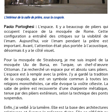
L'intérieur de la salle de prière, sous la coupole.
Paolo Portoghesi :
L’espace. Il y a beaucoup de piliers qui
occupent l’espace de la mosquée de Rome. Cette
configuration a entraîné des critiques sur la visibilité de
l’imam. Aujourd’hui, voir l’imam pendant la prière est
important. Avant, l’attention était plus portée à l’acoustique,
désormais il y a le côté visuel.
Pour la mosquée de Strasbourg, je me suis inspiré de la
mosquée Ulu de Bursa, en Turquie, un chef-d’œuvre
Ottoman. J’ai recherché un espace pur et absolu sans piliers.
L’espace est à remplir avec la prière. J’y ai gardé la tradition
de la coupole, qui est un symbole commun à toutes les
religions monothéistes, car elle évoque la voûte céleste. La
salle de prière est recouverte d’une charpente métallique,
tenue par des piliers extérieurs, selon la technique des ponts
suspendus.
Enfin, j’ai veillé à la lumière. Elle est la base des architectures