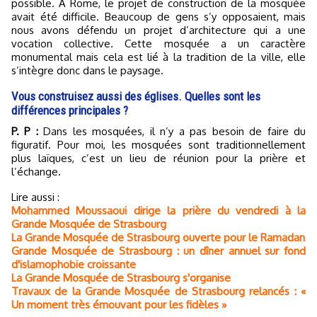
possible. A Rome, le projet de construction de la mosquée
avait été difficile. Beaucoup de gens s’y opposaient, mais
nous avons défendu un projet d’architecture qui a une
vocation collective. Cette mosquée a un caractère
monumental mais cela est lié à la tradition de la ville, elle
s’intègre donc dans le paysage.
Vous construisez aussi des églises. Quelles sont les
différences principales ?
P. P :
Dans les mosquées, il n’y a pas besoin de faire du
figuratif. Pour moi, les mosquées sont traditionnellement
plus laïques, c’est un lieu de réunion pour la prière et
l’échange.
Lire aussi :
Mohammed Moussaoui dirige la prière du vendredi à la
Grande Mosquée de Strasbourg
La Grande Mosquée de Strasbourg ouverte pour le Ramadan
Grande Mosquée de Strasbourg : un dîner annuel sur fond
d'islamophobie croissante
La Grande Mosquée de Strasbourg s'organise
Travaux de la Grande Mosquée de Strasbourg relancés : «
Un moment très émouvant pour les fidèles »