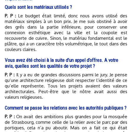
Quels sont les matériaux utilisés ?
P. P :
Le budget était limité, donc nous avons utilisé des
matériaux simples à un bon prix. Je me suis obstiné à avoir
des grés dans la partie inférieure, pour conserver une
connexion esthétique avec la ville et la coupole est
recouverte de cuivre. Sinon, le matériau fondamental est le
plâtre, qui a un caractère très volumétrique, le tout dans des
couleurs claires.
Vous avez été choisi à la suite d'un appel d’offres. A votre
avis, quelles sont les qualités de votre projet ?
P. P :
Il y a eu de grandes discussions parmi le jury. Je pense
qu’une architecture religieuse doit respecter l’identité de ce
qu’elle représente. Tous les projets avaient des valeurs
architecturales. Peut-être que le nôtre avait aussi des
valeurs religieuses.
Comment se passe les relations avec les autorités publiques ?
P. P :
On avait des ambitions plus grandes pour la mosquée
de Strasbourg, comme celle de la relier avec le parc par des
portiques, cela n’a pu aboutir. Mais on a fait ce qui était