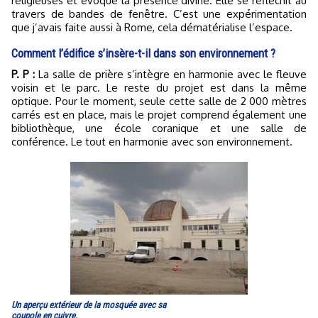
religieuses et évoque la présence divine. Elle se réfléchit au
travers de bandes de fenêtre. C’est une expérimentation
que j’avais faite aussi à Rome, cela dématérialise l’espace.
Comment l’édifice s’insère-t-il dans son environnement ?
P. P :
La salle de prière s’intègre en harmonie avec le fleuve
voisin et le parc. Le reste du projet est dans la même
optique. Pour le moment, seule cette salle de 2 000 mètres
carrés est en place, mais le projet comprend également une
bibliothèque, une école coranique et une salle de
conférence. Le tout en harmonie avec son environnement.
Un aperçu extérieur de la mosquée avec sa
coupole en cuivre.