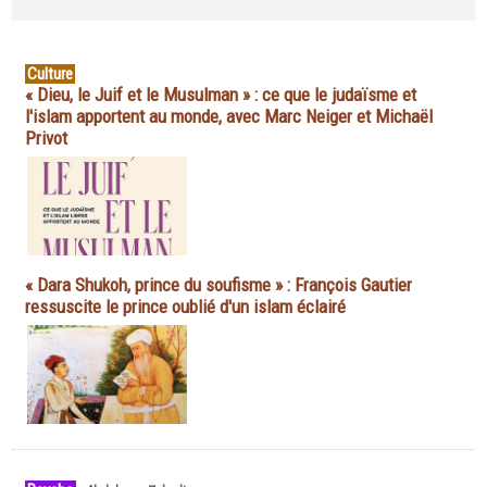
Culture
« Dieu, le Juif et le Musulman » : ce que le judaïsme et
l'islam apportent au monde, avec Marc Neiger et Michaël
Privot
« Dara Shukoh, prince du soufisme » : François Gautier
ressuscite le prince oublié d'un islam éclairé