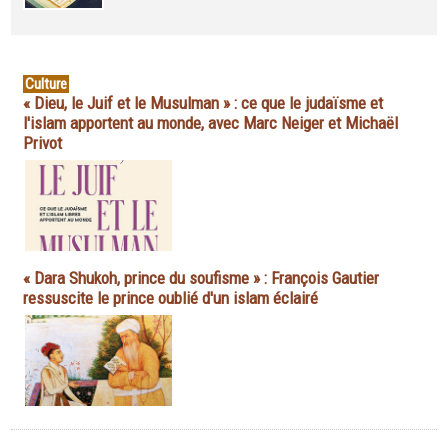
Culture
« Dieu, le Juif et le Musulman » : ce que le judaïsme et
l'islam apportent au monde, avec Marc Neiger et Michaël
Privot
« Dara Shukoh, prince du soufisme » : François Gautier
ressuscite le prince oublié d'un islam éclairé