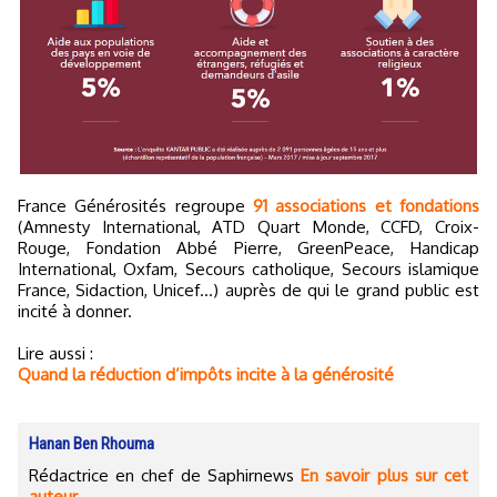
France Générosités regroupe
91 associations et fondations
(Amnesty International, ATD Quart Monde, CCFD, Croix-
Rouge, Fondation Abbé Pierre, GreenPeace, Handicap
International, Oxfam, Secours catholique, Secours islamique
France, Sidaction, Unicef...) auprès de qui le grand public est
incité à donner.
Lire aussi :
Quand la réduction d’impôts incite à la générosité
Hanan Ben Rhouma
Rédactrice en chef de Saphirnews
En savoir plus sur cet
auteur