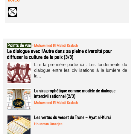
Points de vue
-
Mohammed El Mahdi Krabch
Le dialogue avec l’Autre dans sa pleine diversité pour
diffuser la culture de la paix (3/3)
Lire la première partie ici : Les fondements du
dialogue entre les civilisations à la lumière de
la...
La sira prophétique comme modèle de dialogue
intercivilisationnel (2/3)
Mohammed El Mahdi Krabch
Les vertus du verset du Trône – Ayat al-Kursi
Housman Omarjee