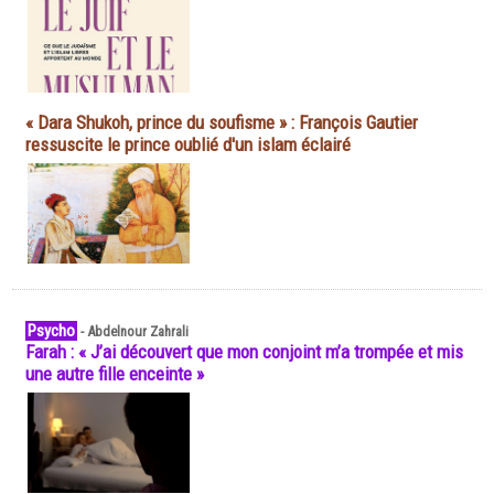
« Dara Shukoh, prince du soufisme » : François Gautier
ressuscite le prince oublié d'un islam éclairé
Psycho
-
Abdelnour Zahrali
Farah : « J’ai découvert que mon conjoint m’a trompée et mis
une autre fille enceinte »