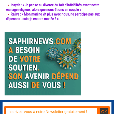
Inayah : « Je pense au divorce du fait d’infidélités avant notre
mariage religieux, alors que nous étions en couple »
Rajiya : « Mon mari ne vit plus avec nous, ne participe pas aux
dépenses : suis-je encore mariée ? »