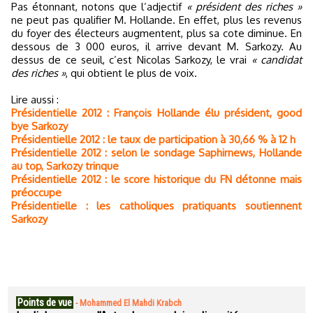
Pas étonnant, notons que l’adjectif
« président des riches »
ne peut pas qualifier M. Hollande. En effet, plus les revenus
du foyer des électeurs augmentent, plus sa cote diminue. En
dessous de 3 000 euros, il arrive devant M. Sarkozy. Au
dessus de ce seuil, c’est Nicolas Sarkozy, le vrai
« candidat
des riches »
, qui obtient le plus de voix.
Lire aussi :
Présidentielle 2012 : François Hollande élu président, good
bye Sarkozy
Présidentielle 2012 : le taux de participation à 30,66 % à 12 h
Présidentielle 2012 : selon le sondage Saphirnews, Hollande
au top, Sarkozy trinque
Présidentielle 2012 : le score historique du FN détonne mais
préoccupe
Présidentielle : les catholiques pratiquants soutiennent
Sarkozy
Points de vue
-
Mohammed El Mahdi Krabch