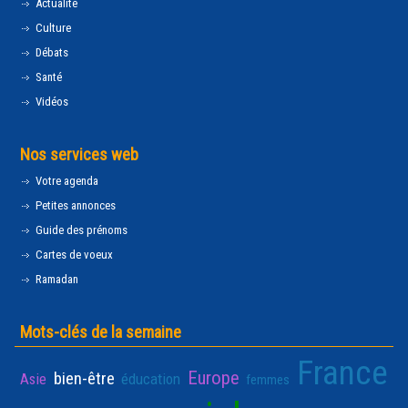
Actualité
Culture
Débats
Santé
Vidéos
Nos services web
Votre agenda
Petites annonces
Guide des prénoms
Cartes de voeux
Ramadan
Mots-clés de la semaine
France
Europe
bien-être
Asie
éducation
femmes