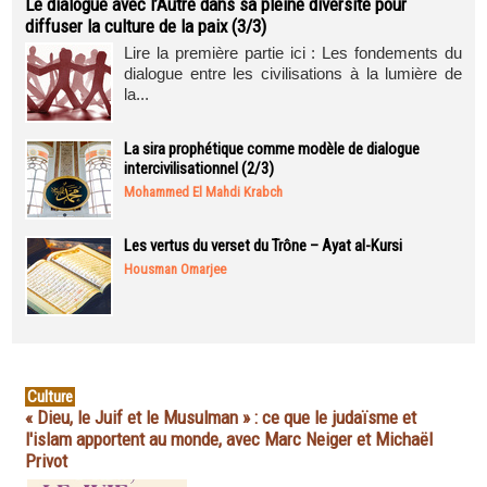
Le dialogue avec l’Autre dans sa pleine diversité pour
diffuser la culture de la paix (3/3)
Lire la première partie ici : Les fondements du
dialogue entre les civilisations à la lumière de
la...
La sira prophétique comme modèle de dialogue
intercivilisationnel (2/3)
Mohammed El Mahdi Krabch
Les vertus du verset du Trône – Ayat al-Kursi
Housman Omarjee
Culture
« Dieu, le Juif et le Musulman » : ce que le judaïsme et
l'islam apportent au monde, avec Marc Neiger et Michaël
Privot