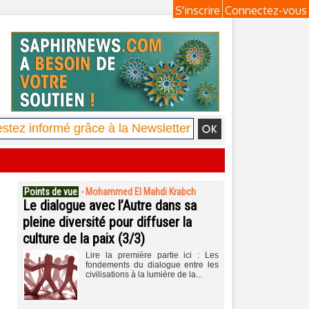
S'inscrire
Connectez-vous
Points de vue
-
Mohammed El Mahdi Krabch
Le dialogue avec l’Autre dans sa
pleine diversité pour diffuser la
culture de la paix (3/3)
Lire la première partie ici : Les
fondements du dialogue entre les
civilisations à la lumière de la...