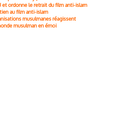
et ordonne le retrait du film anti-islam
tien au film anti-islam
organisations musulmanes réagissent
 monde musulman en émoi