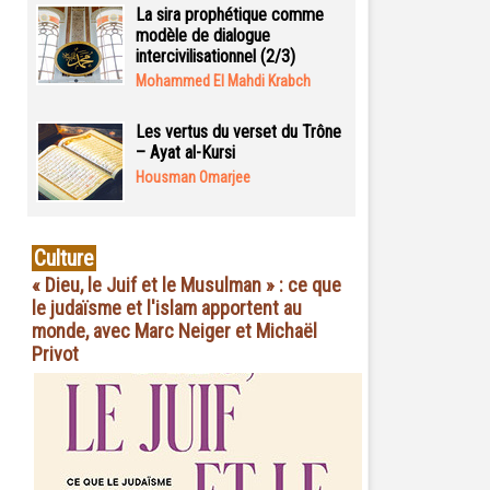
La sira prophétique comme
modèle de dialogue
intercivilisationnel (2/3)
Mohammed El Mahdi Krabch
Les vertus du verset du Trône
– Ayat al-Kursi
Housman Omarjee
Culture
« Dieu, le Juif et le Musulman » : ce que
le judaïsme et l'islam apportent au
monde, avec Marc Neiger et Michaël
Privot