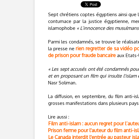
Sept chrétiens coptes égyptiens ainsi que 
contumace par la justice égyptienne, mer
islamophobe
« L’innocence des musulmans
Parmi les condamnés, se trouve le réalisat
rien regretter de sa vidéo 
la presse ne
de prison pour fraude bancaire
aux Etats-
« Les sept accusés ont été condamnés pour a
et en proposant un film qui insulte l'islam
Nasr Soliman.
La diffusion, en septembre, du film anti-
grosses manifestations dans plusieurs pay
Lire aussi :
Film anti-islam : aucun regret pour l’aute
Prison ferme pour l'auteur du film anti-i
Le Canada interdit l'entrée au pasteur i