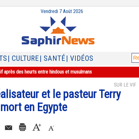
Vendredi 7 Août 2026
TS
| CULTURE
| SANTÉ
| VIDÉOS
sif après des heurts entre hindous et musulmans
SUR LE VIF
éalisateur et le pasteur Terry
mort en Egypte