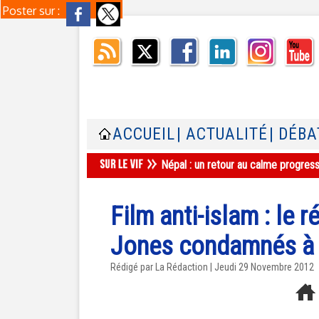
Poster sur :
ACCUEIL
| ACTUALITÉ
| DÉBA
Népal : un retour au calme progres
Film anti-islam : le r
Jones condamnés à 
Rédigé par La Rédaction | Jeudi 29 Novembre 2012