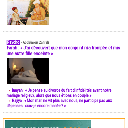
Psycho
-
Abdelnour Zahrali
Farah : « J’ai découvert que mon conjoint m’a trompée et mis
une autre fille enceinte »
Inayah : « Je pense au divorce du fait d’infidélités avant notre
mariage religieux, alors que nous étions en couple »
Rajiya : « Mon mari ne vit plus avec nous, ne participe pas aux
dépenses : suis-je encore mariée ? »