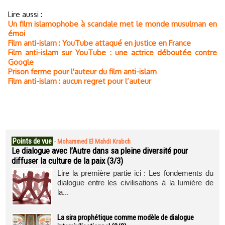
Lire aussi :
Un film islamophobe à scandale met le monde musulman en
émoi
Film anti-islam : YouTube attaqué en justice en France
Film anti-islam sur YouTube : une actrice déboutée contre
Google
Prison ferme pour l'auteur du film anti-islam
Film anti-islam : aucun regret pour l’auteur
Points de vue
-
Mohammed El Mahdi Krabch
Le dialogue avec l’Autre dans sa pleine diversité pour
diffuser la culture de la paix (3/3)
Lire la première partie ici : Les fondements du
dialogue entre les civilisations à la lumière de
la...
La sira prophétique comme modèle de dialogue