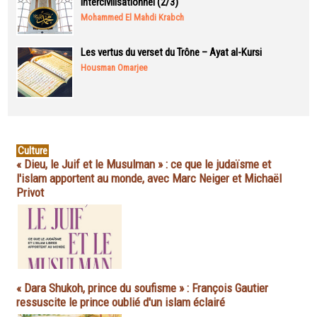
intercivilisationnel (2/3)
Mohammed El Mahdi Krabch
Les vertus du verset du Trône – Ayat al-Kursi
Housman Omarjee
Culture
« Dieu, le Juif et le Musulman » : ce que le judaïsme et
l'islam apportent au monde, avec Marc Neiger et Michaël
Privot
« Dara Shukoh, prince du soufisme » : François Gautier
ressuscite le prince oublié d'un islam éclairé