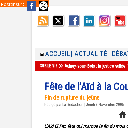
Poster sur :
ACCUEIL
| ACTUALITÉ
| DÉBA
Aulnay-sous-Bois : la justice valid
Fête de l’Aïd à la C
Fin de rupture du jeûne
Rédigé par La Rédaction | Jeudi 3 Novembre 2005
L’Aïd El Fitr, fête qui marque la fin du mo