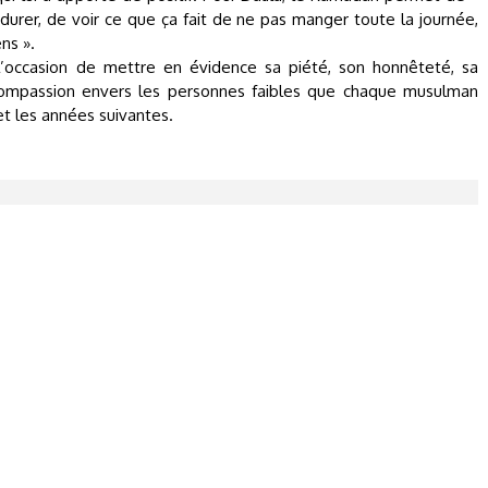
rer, de voir ce que ça fait de ne pas manger toute la journée,
ns ».
’occasion de mettre en évidence sa piété, son honnêteté, sa
a compassion envers les personnes faibles que chaque musulman
et les années suivantes.