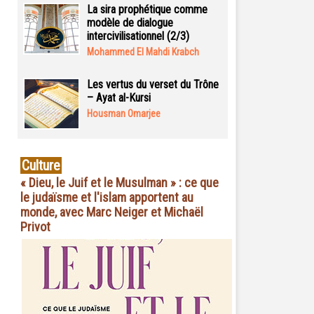
La sira prophétique comme
modèle de dialogue
intercivilisationnel (2/3)
Mohammed El Mahdi Krabch
Les vertus du verset du Trône
– Ayat al-Kursi
Housman Omarjee
Culture
« Dieu, le Juif et le Musulman » : ce que
le judaïsme et l'islam apportent au
monde, avec Marc Neiger et Michaël
Privot