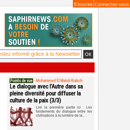
S'inscrire
Connectez-vous
Points de vue
-
Mohammed El Mahdi Krabch
Le dialogue avec l’Autre dans sa
pleine diversité pour diffuser la
culture de la paix (3/3)
Lire la première partie ici : Les
fondements du dialogue entre les
civilisations à la lumière de la...