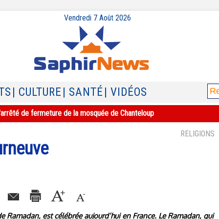
Vendredi 7 Août 2026
TS
| CULTURE
| SANTÉ
| VIDÉOS
e l'arrêté de fermeture de la mosquée de Chanteloup
RELIGIONS
ourneuve
is de Ramadan, est célébrée aujourd’hui en France. Le Ramadan, qui