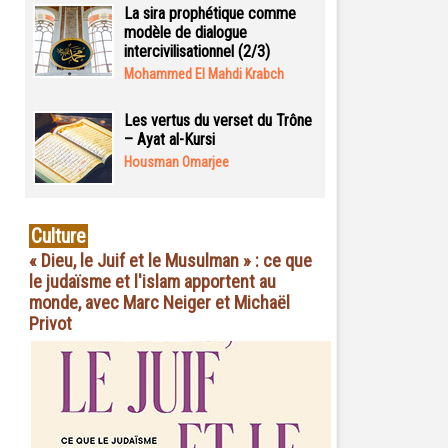
La sira prophétique comme
modèle de dialogue
intercivilisationnel (2/3)
Mohammed El Mahdi Krabch
Les vertus du verset du Trône
– Ayat al-Kursi
Housman Omarjee
Culture
« Dieu, le Juif et le Musulman » : ce que
le judaïsme et l'islam apportent au
monde, avec Marc Neiger et Michaël
Privot