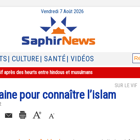
Vendredi 7 Août 2026
TS
| CULTURE
| SANTÉ
| VIDÉOS
sif après des heurts entre hindous et musulmans
SUR LE VIF
aine pour connaître l’islam
2