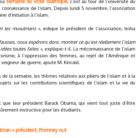
semaine du voile islamique
 sa
, c’est au tour de l’université du
connaissance de l’islam. Depuis lundi 5 novembre, l’association
 d’initiation à l’islam.
 et les musulmans »
, indique le président de l’association, Iesha
 fausses, nous espérons donc montrer ce qu’est réellement l’islam
idées toutes faites »,
explique-t-il. La méconnaissance de l’islam
rrorisme, à l’oppression des femmes, au rejet de l’Amérique et
seigneur de guerre, ajoute M. Kincaid.
de la semaine, les thèmes relatives aux piliers de l’islam et à la
jets sur les contributions scientifiques de l’islam et la vie du
que leur président Barack Obama, qui vient tout juste d’être
sûrement instructive pour les étudiants.
ulman » président, Romney out