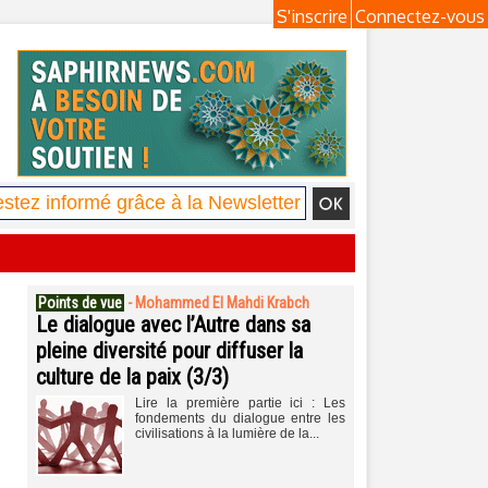
S'inscrire
Connectez-vous
Points de vue
-
Mohammed El Mahdi Krabch
Le dialogue avec l’Autre dans sa
pleine diversité pour diffuser la
culture de la paix (3/3)
Lire la première partie ici : Les
fondements du dialogue entre les
civilisations à la lumière de la...