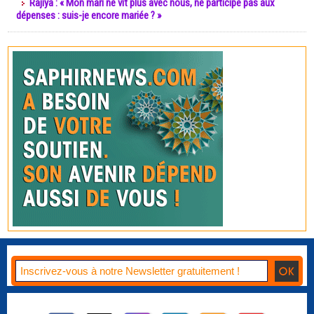
Rajiya : « Mon mari ne vit plus avec nous, ne participe pas aux
dépenses : suis-je encore mariée ? »