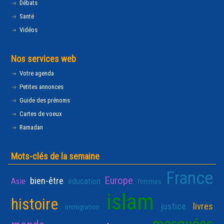
Débats
Santé
Vidéos
Nos services web
Votre agenda
Petites annonces
Guide des prénoms
Cartes de voeux
Ramadan
Mots-clés de la semaine
France
Europe
bien-être
Asie
éducation
femmes
islam
histoire
justice
livres
immigration
mosquées