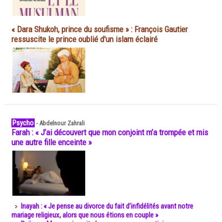
« Dara Shukoh, prince du soufisme » : François Gautier
ressuscite le prince oublié d'un islam éclairé
Psycho
-
Abdelnour Zahrali
Farah : « J’ai découvert que mon conjoint m’a trompée et mis
une autre fille enceinte »
Inayah : « Je pense au divorce du fait d’infidélités avant notre
mariage religieux, alors que nous étions en couple »