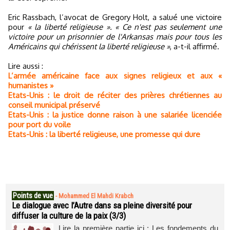
Eric Rassbach, l’avocat de Gregory Holt, a salué une victoire
pour
« la liberté religieuse ». « Ce n'est pas seulement une
victoire pour un prisonnier de l'Arkansas mais pour tous les
Américains qui chérissent la liberté religieuse »
, a-t-il affirmé.
Lire aussi :
L’armée américaine face aux signes religieux et aux «
humanistes »
Etats-Unis : le droit de réciter des prières chrétiennes au
conseil municipal préservé
Etats-Unis : la justice donne raison à une salariée licenciée
pour port du voile
Etats-Unis : la liberté religieuse, une promesse qui dure
Points de vue
-
Mohammed El Mahdi Krabch
Le dialogue avec l’Autre dans sa pleine diversité pour
diffuser la culture de la paix (3/3)
Lire la première partie ici : Les fondements du