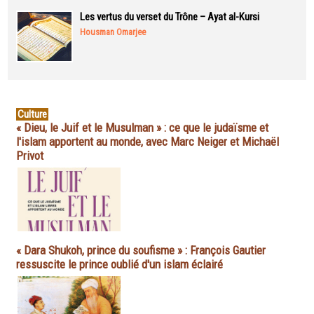
Les vertus du verset du Trône – Ayat al-Kursi
Housman Omarjee
Culture
« Dieu, le Juif et le Musulman » : ce que le judaïsme et
l'islam apportent au monde, avec Marc Neiger et Michaël
Privot
« Dara Shukoh, prince du soufisme » : François Gautier
ressuscite le prince oublié d'un islam éclairé