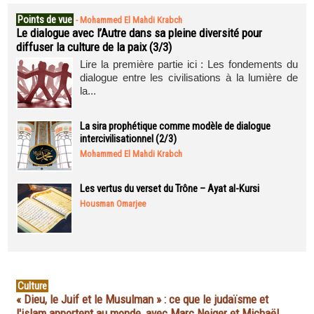
Points de vue
-
Mohammed El Mahdi Krabch
Le dialogue avec l’Autre dans sa pleine diversité pour
diffuser la culture de la paix (3/3)
Lire la première partie ici : Les fondements du
dialogue entre les civilisations à la lumière de
la...
La sira prophétique comme modèle de dialogue
intercivilisationnel (2/3)
Mohammed El Mahdi Krabch
Les vertus du verset du Trône – Ayat al-Kursi
Housman Omarjee
Culture
« Dieu, le Juif et le Musulman » : ce que le judaïsme et
l'islam apportent au monde, avec Marc Neiger et Michaël