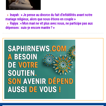
Inayah : « Je pense au divorce du fait d’infidélités avant notre
mariage religieux, alors que nous étions en couple »
Rajiya : « Mon mari ne vit plus avec nous, ne participe pas aux
dépenses : suis-je encore mariée ? »