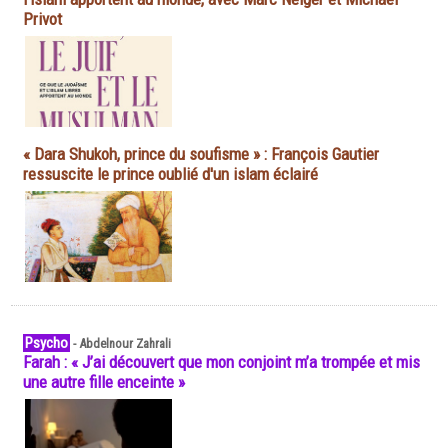
Privot
« Dara Shukoh, prince du soufisme » : François Gautier
ressuscite le prince oublié d'un islam éclairé
Psycho
-
Abdelnour Zahrali
Farah : « J’ai découvert que mon conjoint m’a trompée et mis
une autre fille enceinte »