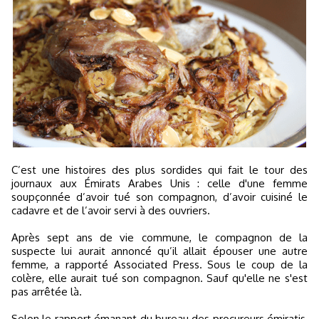
C’est une histoires des plus sordides qui fait le tour des
journaux aux Émirats Arabes Unis : celle d'une femme
soupçonnée d’avoir tué son compagnon, d’avoir cuisiné le
cadavre et de l’avoir servi à des ouvriers.
Après sept ans de vie commune, le compagnon de la
suspecte lui aurait annoncé qu’il allait épouser une autre
femme, a rapporté Associated Press. Sous le coup de la
colère, elle aurait tué son compagnon. Sauf qu'elle ne s'est
pas arrêtée là.
Selon le rapport émanant du bureau des procureurs émiratis,