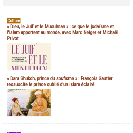
Culture
« Dieu, le Juif et le Musulman » : ce que le judaïsme et
l'islam apportent au monde, avec Marc Neiger et Michaël
Privot
« Dara Shukoh, prince du soufisme » : François Gautier
ressuscite le prince oublié d'un islam éclairé