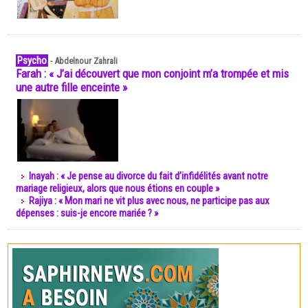
Psycho
-
Abdelnour Zahrali
Farah : « J’ai découvert que mon conjoint m’a trompée et mis
une autre fille enceinte »
Inayah : « Je pense au divorce du fait d’infidélités avant notre
mariage religieux, alors que nous étions en couple »
Rajiya : « Mon mari ne vit plus avec nous, ne participe pas aux
dépenses : suis-je encore mariée ? »