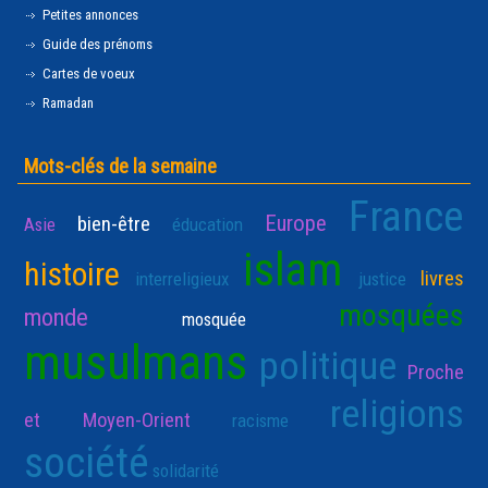
Petites annonces
Guide des prénoms
Cartes de voeux
Ramadan
Mots-clés de la semaine
France
Europe
bien-être
Asie
éducation
islam
histoire
livres
interreligieux
justice
mosquées
monde
mosquée
musulmans
politique
Proche
religions
et Moyen-Orient
racisme
société
solidarité