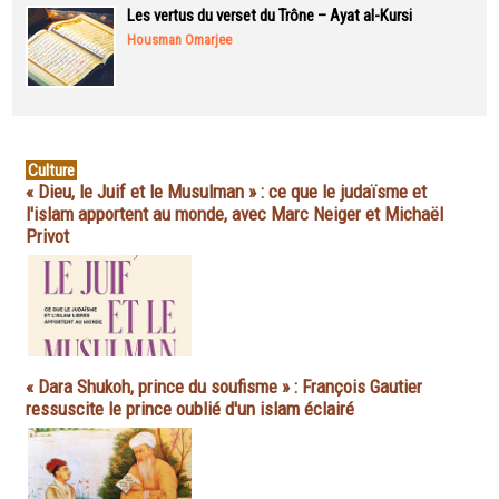
Les vertus du verset du Trône – Ayat al-Kursi
Housman Omarjee
Culture
« Dieu, le Juif et le Musulman » : ce que le judaïsme et
l'islam apportent au monde, avec Marc Neiger et Michaël
Privot
« Dara Shukoh, prince du soufisme » : François Gautier
ressuscite le prince oublié d'un islam éclairé