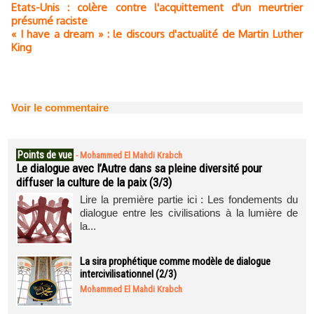
Etats-Unis : colère contre l'acquittement d'un meurtrier
présumé raciste
« I have a dream » : le discours d'actualité de Martin Luther
King
Voir le commentaire
Points de vue
-
Mohammed El Mahdi Krabch
Le dialogue avec l’Autre dans sa pleine diversité pour
diffuser la culture de la paix (3/3)
Lire la première partie ici : Les fondements du
dialogue entre les civilisations à la lumière de
la...
La sira prophétique comme modèle de dialogue
intercivilisationnel (2/3)
Mohammed El Mahdi Krabch