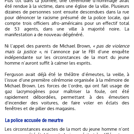
Plus tôt dans la journée, une cérémonie d’hommage avait
été rendue à la victime, dans une église de la ville. Plusieurs
dizaines de personnes sont ensuite descendues dans la rue
pour dénoncer le racisme présumé de la police locale, qui
compte trois officiers afro-américains pour un effectif total
de 53 agents, dans une ville à majorité noire. La
manifestation a de nouveau dégénéré.
Ni l’appel des parents de Michael Brown,
« pas de violence
mais la justice »
, ni l’annonce par le FBI d’une enquête
indépendante sur les circonstances de la mort du jeune
homme n’auront suffit à calmer les esprits.
Ferguson avait déjà été le théâtre d’émeutes, la veille, à
l’issue d’une première cérémonie organisée à la mémoire de
Michael Brown. Les forces de l’ordre, qui ont fait usage de
gaz lacrymogènes pour maîtriser la foule, ont été
rapidement débordées, permettant à des émeutiers
d’incendier des voitures, de faire voler en éclats des
fenêtres et de piller des magasins.
La police accusée de meurtre
Les circonstances exactes de la mort du jeune homme n’ont