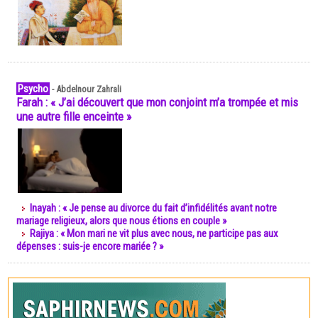
Psycho
-
Abdelnour Zahrali
Farah : « J’ai découvert que mon conjoint m’a trompée et mis
une autre fille enceinte »
Inayah : « Je pense au divorce du fait d’infidélités avant notre
mariage religieux, alors que nous étions en couple »
Rajiya : « Mon mari ne vit plus avec nous, ne participe pas aux
dépenses : suis-je encore mariée ? »