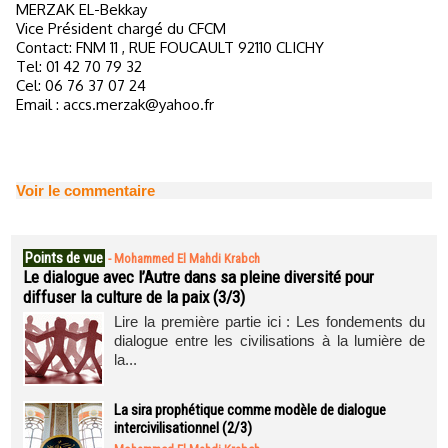
MERZAK EL-Bekkay
Vice Président chargé du CFCM
Contact: FNM 11 , RUE FOUCAULT 92110 CLICHY
Tel: 01 42 70 79 32
Cel: 06 76 37 07 24
Email : accs.merzak@yahoo.fr
Voir le commentaire
Points de vue
-
Mohammed El Mahdi Krabch
Le dialogue avec l’Autre dans sa pleine diversité pour
diffuser la culture de la paix (3/3)
Lire la première partie ici : Les fondements du
dialogue entre les civilisations à la lumière de
la...
La sira prophétique comme modèle de dialogue
intercivilisationnel (2/3)