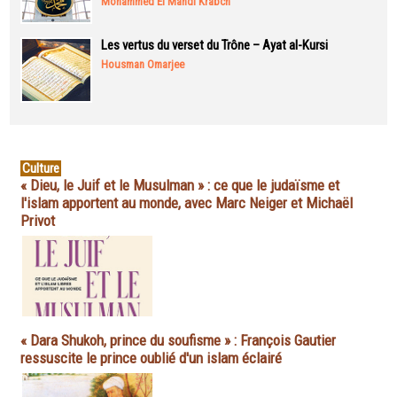
Mohammed El Mahdi Krabch
Les vertus du verset du Trône – Ayat al-Kursi
Housman Omarjee
Culture
« Dieu, le Juif et le Musulman » : ce que le judaïsme et
l'islam apportent au monde, avec Marc Neiger et Michaël
Privot
« Dara Shukoh, prince du soufisme » : François Gautier
ressuscite le prince oublié d'un islam éclairé