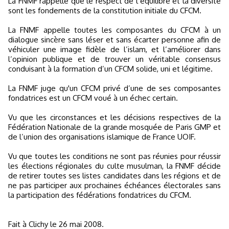
La FNMF rappelle que le respect de l’équilibre et la diversité
sont les fondements de la constitution initiale du CFCM.
La FNMF appelle toutes les composantes du CFCM à un
dialogue sincère sans léser et sans écarter personne afin de
véhiculer une image fidèle de l’islam, et l’améliorer dans
l’opinion publique et de trouver un véritable consensus
conduisant à la formation d’un CFCM solide, uni et légitime.
La FNMF juge qu'un CFCM privé d’une de ses composantes
fondatrices est un CFCM voué à un échec certain.
Vu que les circonstances et les décisions respectives de la
Fédération Nationale de la grande mosquée de Paris GMP et
de l’union des organisations islamique de France UOIF.
Vu que toutes les conditions ne sont pas réunies pour réussir
les élections régionales du culte musulman, la FNMF décide
de retirer toutes ses listes candidates dans les régions et de
ne pas participer aux prochaines échéances électorales sans
la participation des fédérations fondatrices du CFCM.
Fait à Clichy le 26 mai 2008.