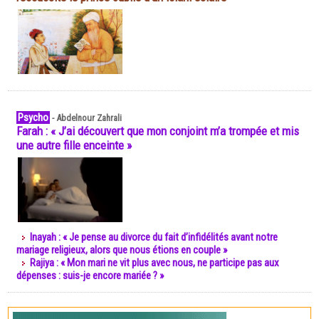
Psycho
-
Abdelnour Zahrali
Farah : « J’ai découvert que mon conjoint m’a trompée et mis
une autre fille enceinte »
Inayah : « Je pense au divorce du fait d’infidélités avant notre
mariage religieux, alors que nous étions en couple »
Rajiya : « Mon mari ne vit plus avec nous, ne participe pas aux
dépenses : suis-je encore mariée ? »