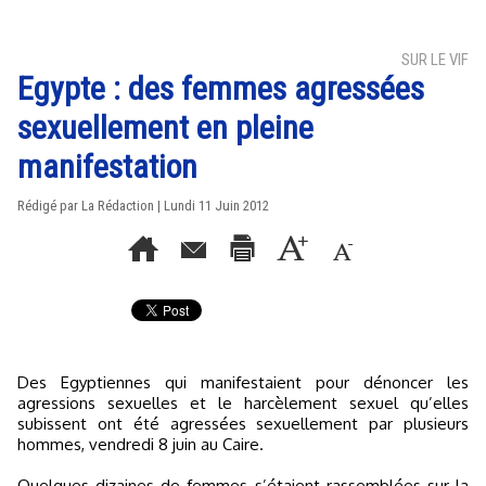
SUR LE VIF
Egypte : des femmes agressées
sexuellement en pleine
manifestation
Rédigé par La Rédaction | Lundi 11 Juin 2012
Des Egyptiennes qui manifestaient pour dénoncer les
agressions sexuelles et le harcèlement sexuel qu’elles
subissent ont été agressées sexuellement par plusieurs
hommes, vendredi 8 juin au Caire.
Quelques dizaines de femmes s’étaient rassemblées sur la